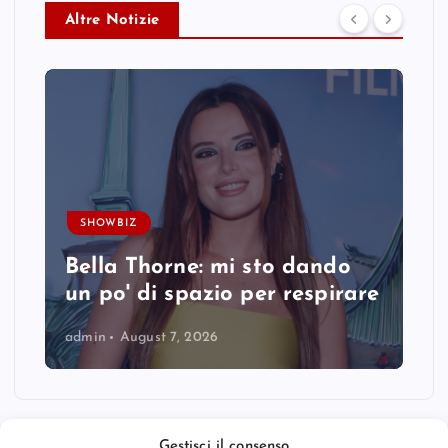
Altre Notizie
SHOWBIZ
Bella Thorne: mi sto dando
un po' di spazio per respirare
admin
August 7, 2026
Gestisci il consenso