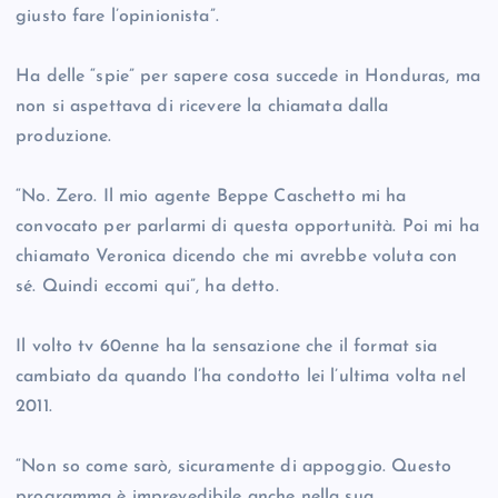
giusto fare l’opinionista”.
Ha delle “spie” per sapere cosa succede in Honduras, ma
non si aspettava di ricevere la chiamata dalla
produzione.
“No. Zero. Il mio agente Beppe Caschetto mi ha
convocato per parlarmi di questa opportunità. Poi mi ha
chiamato Veronica dicendo che mi avrebbe voluta con
sé. Quindi eccomi qui”, ha detto.
Il volto tv 60enne ha la sensazione che il format sia
cambiato da quando l’ha condotto lei l’ultima volta nel
2011.
“Non so come sarò, sicuramente di appoggio. Questo
programma è imprevedibile anche nella sua