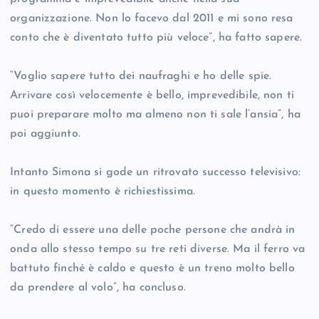
organizzazione. Non lo facevo dal 2011 e mi sono resa
conto che è diventato tutto più veloce”, ha fatto sapere.
“Voglio sapere tutto dei naufraghi e ho delle spie.
Arrivare così velocemente è bello, imprevedibile, non ti
puoi preparare molto ma almeno non ti sale l’ansia”, ha
poi aggiunto.
Intanto Simona si gode un ritrovato successo televisivo:
in questo momento è richiestissima.
“Credo di essere una delle poche persone che andrà in
onda allo stesso tempo su tre reti diverse. Ma il ferro va
battuto finché è caldo e questo è un treno molto bello
da prendere al volo”, ha concluso.