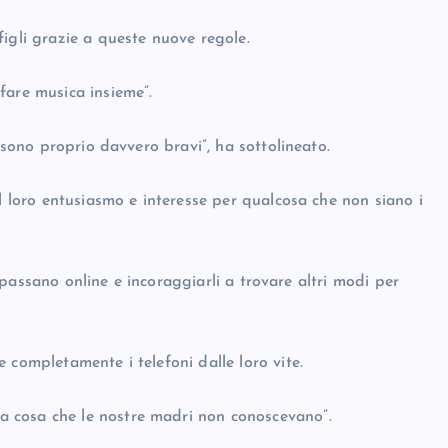
igli grazie a queste nuove regole.
fare musica insieme”.
E sono proprio davvero bravi”, ha sottolineato.
il loro entusiasmo e interesse per qualcosa che non siano i
li passano online e incoraggiarli a trovare altri modi per
 completamente i telefoni dalle loro vite.
 cosa che le nostre madri non conoscevano”.