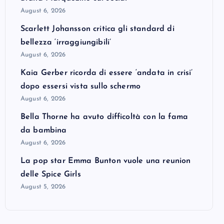
August 6, 2026
Scarlett Johansson critica gli standard di
bellezza ‘irraggiungibili’
August 6, 2026
Kaia Gerber ricorda di essere ‘andata in crisi’
dopo essersi vista sullo schermo
August 6, 2026
Bella Thorne ha avuto difficoltà con la fama
da bambina
August 6, 2026
La pop star Emma Bunton vuole una reunion
delle Spice Girls
August 5, 2026