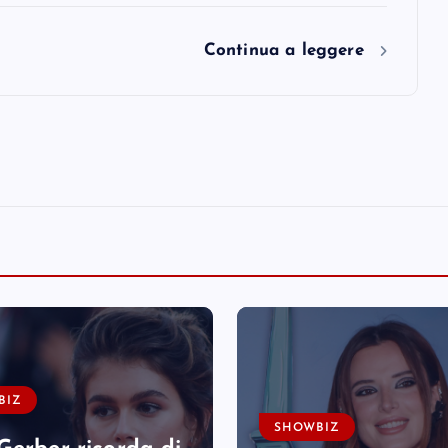
Continua a leggere
BIZ
SHOWBIZ