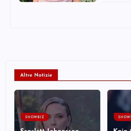
Altre Notizie
SHOWBIZ
SHOW