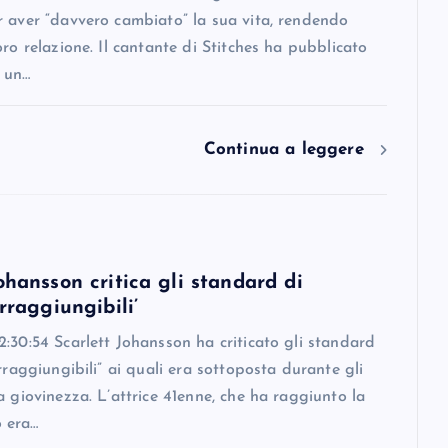
r aver “davvero cambiato” la sua vita, rendendo
oro relazione. Il cantante di Stitches ha pubblicato
 un…
Continua a leggere
ohansson critica gli standard di
irraggiungibili’
:30:54 Scarlett Johansson ha criticato gli standard
irraggiungibili” ai quali era sottoposta durante gli
a giovinezza. L’attrice 41enne, che ha raggiunto la
 era…