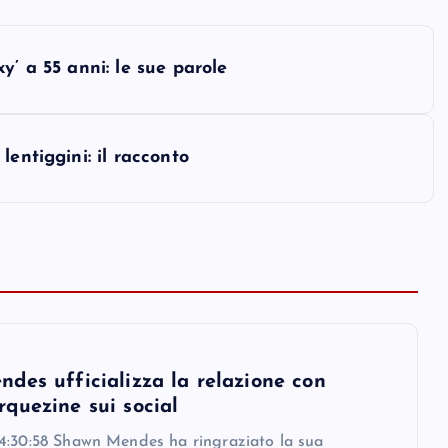
y’ a 55 anni: le sue parole
entiggini: il racconto
des ufficializza la relazione con
quezine sui social
4:30:58 Shawn Mendes ha ringraziato la sua