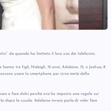
tivi” da quando ha limitato il loro uso dei telefonini.
 hanno tre figli, Naleigh, 15 anni, Adalaine, 13, e Joshua, 8
possono usare lo smartphone per circa metà della
inare e fare dolci perché ora ho imposto una regola sui
olo dopo la scuola. Adalaine invece parla di voler fare