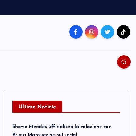
Ultime Notizie
Shawn Mendes ufficializza la relazione con
Bruna Marquezine sui social