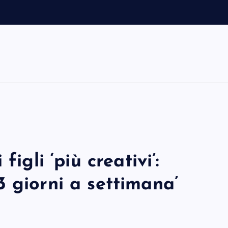
igli ‘più creativi’:
 giorni a settimana’