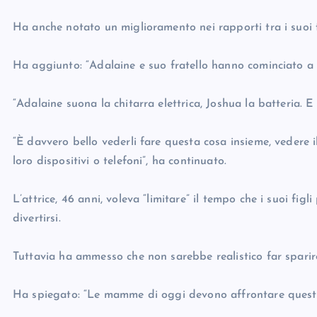
Ha anche notato un miglioramento nei rapporti tra i suoi f
Ha aggiunto: “Adalaine e suo fratello hanno cominciato a 
“Adalaine suona la chitarra elettrica, Joshua la batteria. 
“È davvero bello vederli fare questa cosa insieme, vedere 
loro dispositivi o telefoni”, ha continuato.
L’attrice, 46 anni, voleva “limitare” il tempo che i suoi fig
divertirsi.
Tuttavia ha ammesso che non sarebbe realistico far sparire
Ha spiegato: “Le mamme di oggi devono affrontare questa