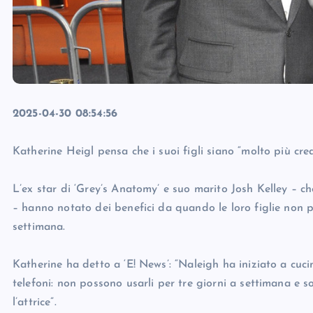
2025-04-30 08:54:56
Katherine Heigl pensa che i suoi figli siano “molto più crea
L’ex star di ‘Grey’s Anatomy’ e suo marito Josh Kelley – che
– hanno notato dei benefici da quando le loro figlie non 
settimana.
Katherine ha detto a ‘E! News’: “Naleigh ha iniziato a cuc
telefoni: non possono usarli per tre giorni a settimana e s
l’attrice”.