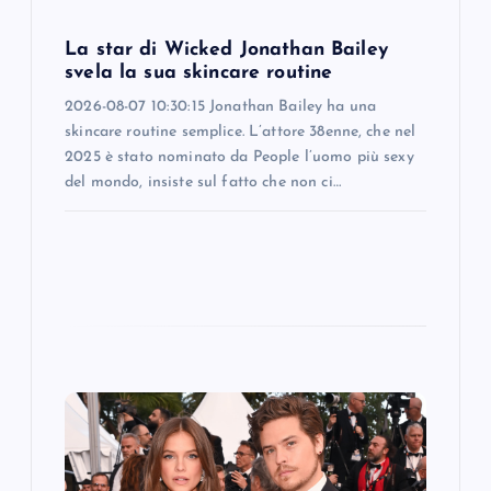
n
La star di Wicked Jonathan Bailey
svela la sua skincare routine
2026-08-07 10:30:15 Jonathan Bailey ha una
skincare routine semplice. L’attore 38enne, che nel
2025 è stato nominato da People l’uomo più sexy
del mondo, insiste sul fatto che non ci…