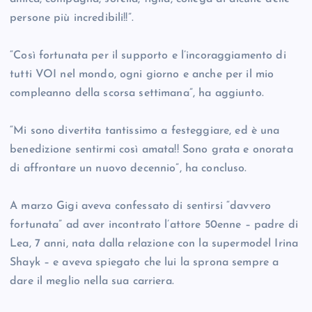
persone più incredibili!!”.
“Così fortunata per il supporto e l’incoraggiamento di
tutti VOI nel mondo, ogni giorno e anche per il mio
compleanno della scorsa settimana”, ha aggiunto.
“Mi sono divertita tantissimo a festeggiare, ed è una
benedizione sentirmi così amata!! Sono grata e onorata
di affrontare un nuovo decennio”, ha concluso.
A marzo Gigi aveva confessato di sentirsi “davvero
fortunata” ad aver incontrato l’attore 50enne – padre di
Lea, 7 anni, nata dalla relazione con la supermodel Irina
Shayk – e aveva spiegato che lui la sprona sempre a
dare il meglio nella sua carriera.