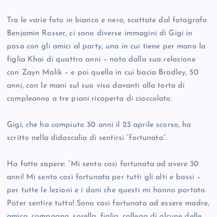
Tra le varie foto in bianco e nero, scattate dal fotografo
Benjamin Rosser, ci sono diverse immagini di Gigi in
posa con gli amici al party, una in cui tiene per mano la
figlia Khai di quattro anni – nata dalla sua relazione
con Zayn Malik – e poi quella in cui bacia Bradley, 50
anni, con le mani sul suo viso davanti alla torta di
compleanno a tre piani ricoperta di cioccolato.
Gigi, che ha compiuto 30 anni il 23 aprile scorso, ha
scritto nella didascalia di sentirsi “fortunata”.
Ha fatto sapere: “Mi sento così fortunata ad avere 30
anni! Mi sento così fortunata per tutti gli alti e bassi –
per tutte le lezioni e i doni che questi mi hanno portato.
Poter sentire tutto! Sono così fortunata ad essere madre,
amica, compagna, sorella, figlia, collega di alcune delle