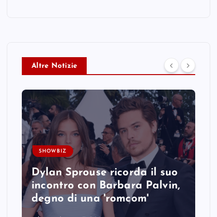
Altre Notizie
SHOWBIZ
Dylan Sprouse ricorda il suo
incontro con Barbara Palvin,
degno di una 'romcom'