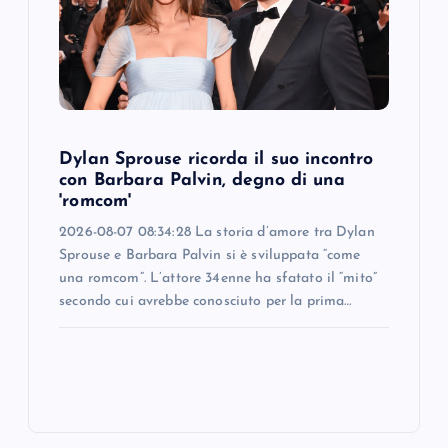
Dylan Sprouse ricorda il suo incontro
con Barbara Palvin, degno di una
'romcom'
2026-08-07 08:34:28 La storia d’amore tra Dylan
Sprouse e Barbara Palvin si è sviluppata “come
una romcom”. L’attore 34enne ha sfatato il “mito”
secondo cui avrebbe conosciuto per la prima…