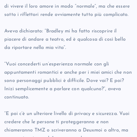
di vivere il loro amore in modo “normale”, ma che essere
sotto i riflettori rende ovviamente tutto più complicato.
Aveva dichiarato: “Bradley mi ha fatto riscoprire il
piacere di andare a teatro, ed è qualcosa di così bello
da riportare nella mia vita”.
“Vuoi concederti un’esperienza normale con gli
appuntamenti romantici e anche per i miei amici che non
sono personaggi pubblici è difficile. Dove vai? E poi?
Inizi semplicemente a parlare con qualcuno?”, aveva
continuato.
“E poi c’è un ulteriore livello di privacy e sicurezza. Vuoi
credere che le persone ti proteggeranno e non
chiameranno TMZ o scriveranno a Deuxmoi o altro, ma