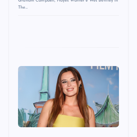
Graham Campbell, Hayes Warner e Wes Bentley in
The…