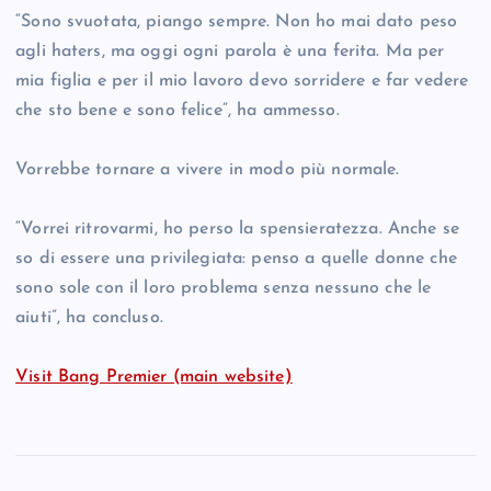
“Sono svuotata, piango sempre. Non ho mai dato peso
agli haters, ma oggi ogni parola è una ferita. Ma per
mia figlia e per il mio lavoro devo sorridere e far vedere
che sto bene e sono felice”, ha ammesso.
Vorrebbe tornare a vivere in modo più normale.
“Vorrei ritrovarmi, ho perso la spensieratezza. Anche se
so di essere una privilegiata: penso a quelle donne che
sono sole con il loro problema senza nessuno che le
aiuti”, ha concluso.
Visit Bang Premier (main website)