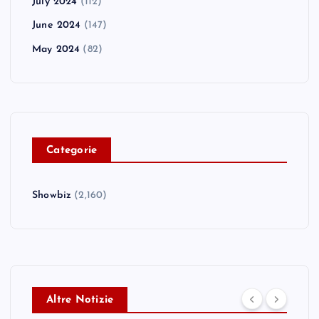
July 2024
(112)
June 2024
(147)
May 2024
(82)
C
ategorie
Showbiz
(2,160)
Altre Notizie