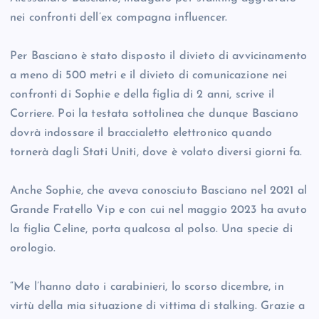
nei confronti dell’ex compagna influencer.
Per Basciano è stato disposto il divieto di avvicinamento
a meno di 500 metri e il divieto di comunicazione nei
confronti di Sophie e della figlia di 2 anni, scrive il
Corriere. Poi la testata sottolinea che dunque Basciano
dovrà indossare il braccialetto elettronico quando
tornerà dagli Stati Uniti, dove è volato diversi giorni fa.
Anche Sophie, che aveva conosciuto Basciano nel 2021 al
Grande Fratello Vip e con cui nel maggio 2023 ha avuto
la figlia Celine, porta qualcosa al polso. Una specie di
orologio.
“Me l’hanno dato i carabinieri, lo scorso dicembre, in
virtù della mia situazione di vittima di stalking. Grazie a