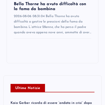
Bella Thorne ha avuto difficoltà con
la fama da bambina
2026-08-06 08:31:04 Bella Thorne ha avuto
difficoltà a gestire le pressioni della fama da
bambina. L’attrice 28enne, che ha perso il padre
quando aveva appena nove anni, ammette di aver…
Ultime Notizie
Kaia Gerber ricorda di essere ‘andata in crisi’ dopo