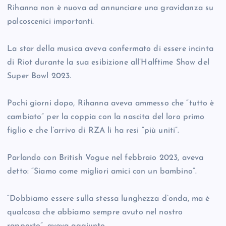
Rihanna non è nuova ad annunciare una gravidanza su
palcoscenici importanti.
La star della musica aveva confermato di essere incinta
di Riot durante la sua esibizione all’Halftime Show del
Super Bowl 2023.
Pochi giorni dopo, Rihanna aveva ammesso che “tutto è
cambiato” per la coppia con la nascita del loro primo
figlio e che l’arrivo di RZA li ha resi “più uniti”.
Parlando con British Vogue nel febbraio 2023, aveva
detto: “Siamo come migliori amici con un bambino”.
“Dobbiamo essere sulla stessa lunghezza d’onda, ma è
qualcosa che abbiamo sempre avuto nel nostro