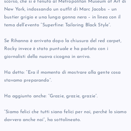
scorso, che si è tenuto al Metropolitan Museum of Art di
New York, indossando un outfit di Marc Jacobs – un
bustier grigio e una lunga gonna nera – in linea con il
tema dell’evento “Superfine: Tailoring Black Style”.
Se Rihanna è arrivata dopo la chiusura del red carpet,
Rocky invece è stato puntuale e ha parlato con i
giornalisti della nuova cicogna in arrivo.
Ha detto: “Era il momento di mostrare alla gente cosa
stavamo preparando”.
Ha aggiunto anche: “Grazie, grazie, grazie”.
“Siamo felici che tutti siano felici per noi, perché lo siamo
davvero anche noi”, ha sottolineato.