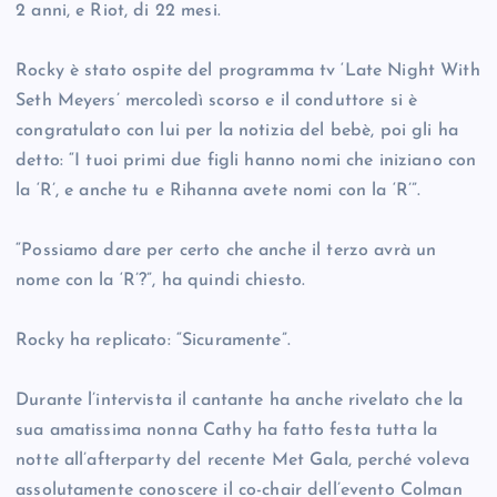
2 anni, e Riot, di 22 mesi.
Rocky è stato ospite del programma tv ‘Late Night With
Seth Meyers’ mercoledì scorso e il conduttore si è
congratulato con lui per la notizia del bebè, poi gli ha
detto: “I tuoi primi due figli hanno nomi che iniziano con
la ‘R’, e anche tu e Rihanna avete nomi con la ‘R’”.
“Possiamo dare per certo che anche il terzo avrà un
nome con la ‘R’?”, ha quindi chiesto.
Rocky ha replicato: “Sicuramente”.
Durante l’intervista il cantante ha anche rivelato che la
sua amatissima nonna Cathy ha fatto festa tutta la
notte all’afterparty del recente Met Gala, perché voleva
assolutamente conoscere il co-chair dell’evento Colman