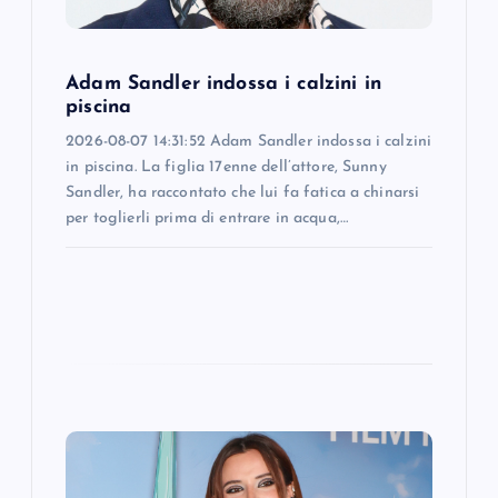
i
o
Adam Sandler indossa i calzini in
n
piscina
2026-08-07 14:31:52 Adam Sandler indossa i calzini
in piscina. La figlia 17enne dell’attore, Sunny
Sandler, ha raccontato che lui fa fatica a chinarsi
per toglierli prima di entrare in acqua,…