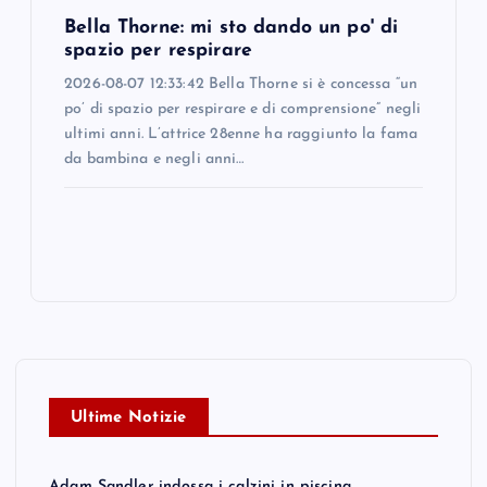
Bella Thorne: mi sto dando un po' di
spazio per respirare
2026-08-07 12:33:42 Bella Thorne si è concessa “un
po’ di spazio per respirare e di comprensione” negli
ultimi anni. L’attrice 28enne ha raggiunto la fama
da bambina e negli anni…
Ultime Notizie
Adam Sandler indossa i calzini in piscina