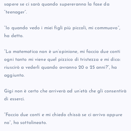
sapere se ci sarà quando supereranno la fase da
“teenager”.
“Io quando vedo i miei figli più piccoli, mi commuovo”,
ha detto.
“La matematica non è un’opinione, mi faccio due conti
ogni tanto mi viene quel pizzico di tristezza e mi dico:
riuscirò a vederli quando avranno 20 o 25 anni?”, ha
aggiunto.
Gigi non è certo che arriverà ad un’età che gli consentirà
di esserci.
“Faccio due conti e mi chiedo chissà se ci arrivo oppure
no”, ha sottolineato.