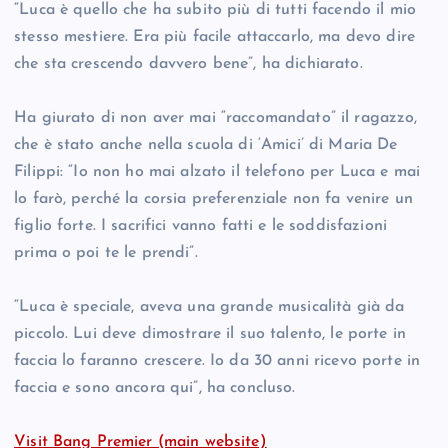
“Luca è quello che ha subito più di tutti facendo il mio
stesso mestiere. Era più facile attaccarlo, ma devo dire
che sta crescendo davvero bene”, ha dichiarato.
Ha giurato di non aver mai “raccomandato” il ragazzo,
che è stato anche nella scuola di ‘Amici’ di Maria De
Filippi: “Io non ho mai alzato il telefono per Luca e mai
lo farò, perché la corsia preferenziale non fa venire un
figlio forte. I sacrifici vanno fatti e le soddisfazioni
prima o poi te le prendi”.
“Luca è speciale, aveva una grande musicalità già da
piccolo. Lui deve dimostrare il suo talento, le porte in
faccia lo faranno crescere. Io da 30 anni ricevo porte in
faccia e sono ancora qui”, ha concluso.
Visit Bang Premier (main website)