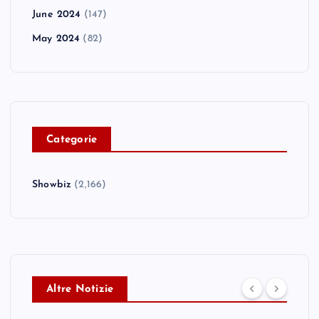
June 2024
(147)
May 2024
(82)
C
ategorie
Showbiz
(2,166)
Altre Notizie