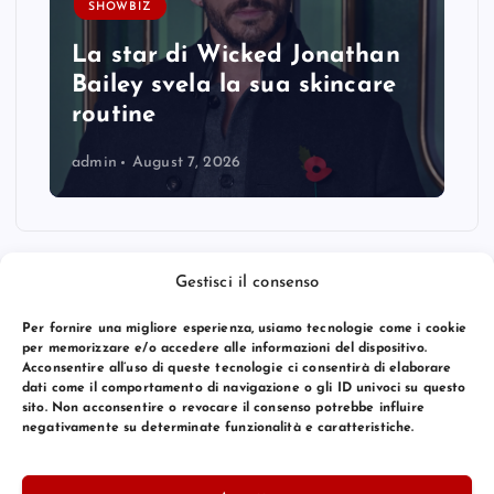
SHOWBIZ
La star di Wicked Jonathan
Bailey svela la sua skincare
routine
admin
August 7, 2026
Gestisci il consenso
Per fornire una migliore esperienza, usiamo tecnologie come i cookie
per memorizzare e/o accedere alle informazioni del dispositivo.
Acconsentire all’uso di queste tecnologie ci consentirà di elaborare
dati come il comportamento di navigazione o gli ID univoci su questo
sito. Non acconsentire o revocare il consenso potrebbe influire
negativamente su determinate funzionalità e caratteristiche.
© 2026 Bang Premier Italy | Powered by
Bang Premier