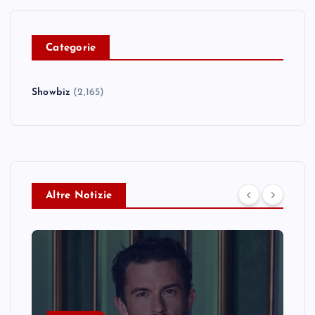
C
ategorie
Showbiz
(2,165)
Altre Notizie