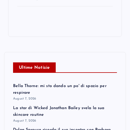
Ultime Notizie
Bella Thorne: mi sto dando un po' di spazio per
respirare
August 7, 2026
La star di Wicked Jonathan Bailey svela la sua
skincare routine
August 7, 2026
Dylan Sprouse ricorda il suo incontro con Barbara