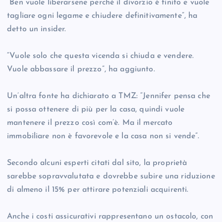
“Ben vuole liberarsene perché il divorzio è finito e vuole
tagliare ogni legame e chiudere definitivamente”, ha
detto un insider.
“Vuole solo che questa vicenda si chiuda e vendere.
Vuole abbassare il prezzo”, ha aggiunto.
Un’altra fonte ha dichiarato a TMZ: “Jennifer pensa che
si possa ottenere di più per la casa, quindi vuole
mantenere il prezzo così com’è. Ma il mercato
immobiliare non è favorevole e la casa non si vende”.
Secondo alcuni esperti citati dal sito, la proprietà
sarebbe sopravvalutata e dovrebbe subire una riduzione
di almeno il 15% per attirare potenziali acquirenti.
Anche i costi assicurativi rappresentano un ostacolo, con