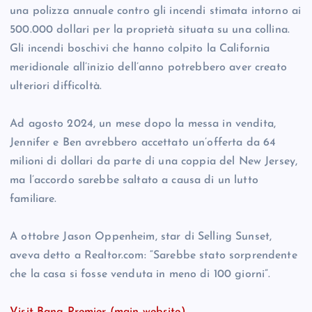
una polizza annuale contro gli incendi stimata intorno ai
500.000 dollari per la proprietà situata su una collina.
Gli incendi boschivi che hanno colpito la California
meridionale all’inizio dell’anno potrebbero aver creato
ulteriori difficoltà.
Ad agosto 2024, un mese dopo la messa in vendita,
Jennifer e Ben avrebbero accettato un’offerta da 64
milioni di dollari da parte di una coppia del New Jersey,
ma l’accordo sarebbe saltato a causa di un lutto
familiare.
A ottobre Jason Oppenheim, star di Selling Sunset,
aveva detto a Realtor.com: “Sarebbe stato sorprendente
che la casa si fosse venduta in meno di 100 giorni”.