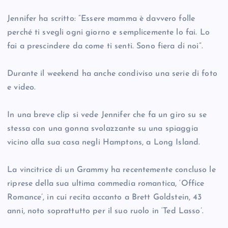
Jennifer ha scritto: “Essere mamma è davvero folle
perché ti svegli ogni giorno e semplicemente lo fai. Lo
fai a prescindere da come ti senti. Sono fiera di noi”.
Durante il weekend ha anche condiviso una serie di foto
e video.
In una breve clip si vede Jennifer che fa un giro su se
stessa con una gonna svolazzante su una spiaggia
vicino alla sua casa negli Hamptons, a Long Island.
La vincitrice di un Grammy ha recentemente concluso le
riprese della sua ultima commedia romantica, ‘Office
Romance’, in cui recita accanto a Brett Goldstein, 43
anni, noto soprattutto per il suo ruolo in ‘Ted Lasso’.