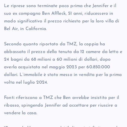
Le riprese sono terminate poco prima che Jennifer e il
suo ex compagno Ben Affleck, 51 anni, riducessero in
modo significativo il prezzo richiesto per la loro villa di
Bel Air, in California.
Secondo quanto riportato da TMZ, la coppia ha
abbassato il prezzo della tenuta da 12 camere da letto e
24 bagni da 68 milioni a 60 milioni di dollari, dopo
averla acquistata nel maggio 2023 per 60.850.000
dollari. L’immobile è stato messo in vendita per la prima
volta nel luglio 2024.
Fonti riferiscono a TMZ che Ben avrebbe insistito per il
ribasso, spingendo Jennifer ad accettare per riuscire a
vendere la casa.