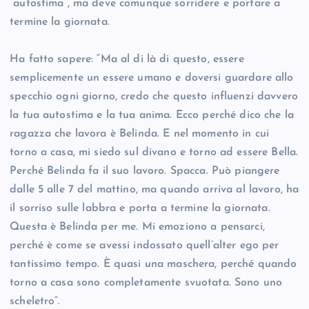
“autostima”, ma deve comunque sorridere e portare a
termine la giornata.
Ha fatto sapere: “Ma al di là di questo, essere
semplicemente un essere umano e doversi guardare allo
specchio ogni giorno, credo che questo influenzi davvero
la tua autostima e la tua anima. Ecco perché dico che la
ragazza che lavora è Belinda. E nel momento in cui
torno a casa, mi siedo sul divano e torno ad essere Bella.
Perché Belinda fa il suo lavoro. Spacca. Può piangere
dalle 5 alle 7 del mattino, ma quando arriva al lavoro, ha
il sorriso sulle labbra e porta a termine la giornata.
Questa è Belinda per me. Mi emoziono a pensarci,
perché è come se avessi indossato quell’alter ego per
tantissimo tempo. È quasi una maschera, perché quando
torno a casa sono completamente svuotata. Sono uno
scheletro”.