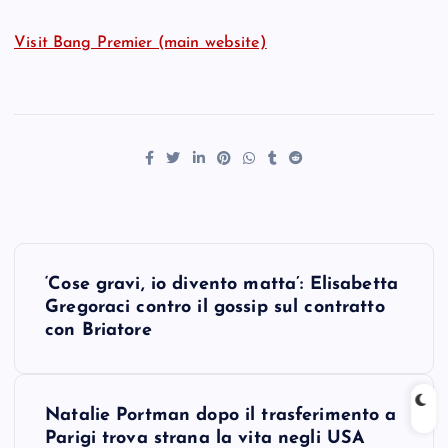
Visit Bang Premier (main website)
P
‘Cose gravi, io divento matta’: Elisabetta
o
Gregoraci contro il gossip sul contratto
con Briatore
s
t
Natalie Portman dopo il trasferimento a
Parigi trova strana la vita negli USA