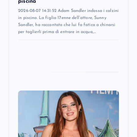
n
piscina
2026-08-07 14:31:52 Adam Sandler indossa i calzini
in piscina. La figlia 17enne dell’attore, Sunny
Sandler, ha raccontato che lui fa fatica a chinarsi
per toglierli prima di entrare in acqua,…