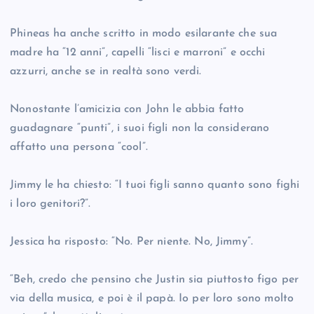
Phineas ha anche scritto in modo esilarante che sua
madre ha “12 anni”, capelli “lisci e marroni” e occhi
azzurri, anche se in realtà sono verdi.
Nonostante l’amicizia con John le abbia fatto
guadagnare “punti”, i suoi figli non la considerano
affatto una persona “cool”.
Jimmy le ha chiesto: “I tuoi figli sanno quanto sono fighi
i loro genitori?”.
Jessica ha risposto: “No. Per niente. No, Jimmy”.
“Beh, credo che pensino che Justin sia piuttosto figo per
via della musica, e poi è il papà. Io per loro sono molto