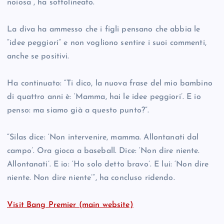
noiosa”, ha sottolineato.
La diva ha ammesso che i figli pensano che abbia le
“idee peggiori” e non vogliono sentire i suoi commenti,
anche se positivi.
Ha continuato: “Ti dico, la nuova frase del mio bambino
di quattro anni è: ‘Mamma, hai le idee peggiori’. E io
penso: ma siamo già a questo punto?”.
“Silas dice: ‘Non intervenire, mamma. Allontanati dal
campo’. Ora gioca a baseball. Dice: ‘Non dire niente.
Allontanati’. E io: ‘Ho solo detto bravo’. E lui: ‘Non dire
niente. Non dire niente’”, ha concluso ridendo.
Visit Bang Premier (main website)