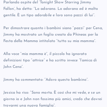
Parlando ospite del ‘Tonight Show Starring Jimmy
Fallon’, ha detto: “Lo adorano. Lo adorano ed è molto
gentile. È un tipo adorabile e loro sono pazzi di lui”.
Per dimostrare quanto i bambini siano “pazzi” per Cena,
Jimmy ha mostrato un foglio creato da Phineas per la
Festa della Mamma intitolato “tutto su mia mamma”.
Alla voce “mia mamma è”, il piccolo ha ignorato
definizioni tipo “attrice” e ha scritto invece “l’amica di
John Cena”.
Jimmy ha commentato: “Adoro questo bambino”.
Jessica ha riso: “Sono morta. È così che mi vede, e se un
giorno io e John non fossimo più amici, credo che dovrei
trovarmi una nuova famiglia”.