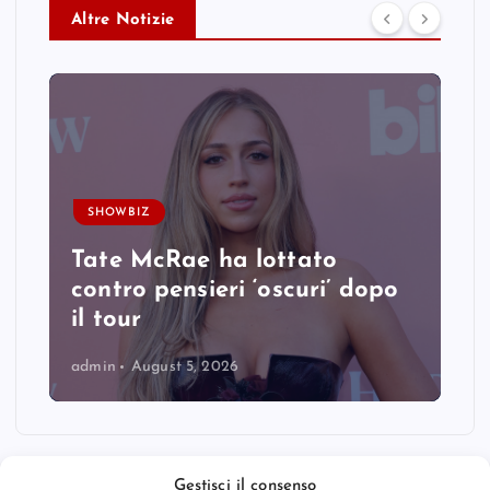
Altre Notizie
SHOWBIZ
Tate McRae ha lottato
contro pensieri ‘oscuri’ dopo
il tour
admin
August 5, 2026
Gestisci il consenso