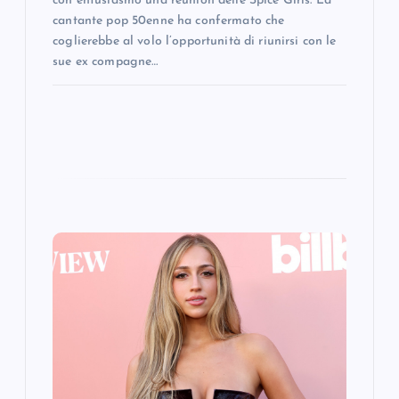
con entusiasmo una reunion delle Spice Girls. La
cantante pop 50enne ha confermato che
coglierebbe al volo l’opportunità di riunirsi con le
sue ex compagne…