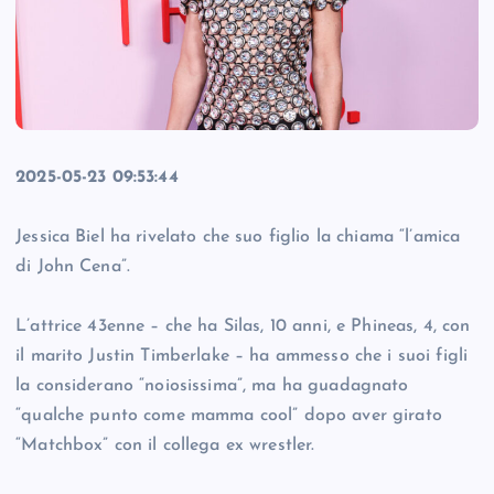
2025-05-23 09:53:44
Jessica Biel ha rivelato che suo figlio la chiama “l’amica
di John Cena”.
L’attrice 43enne – che ha Silas, 10 anni, e Phineas, 4, con
il marito Justin Timberlake – ha ammesso che i suoi figli
la considerano “noiosissima”, ma ha guadagnato
“qualche punto come mamma cool” dopo aver girato
“Matchbox” con il collega ex wrestler.