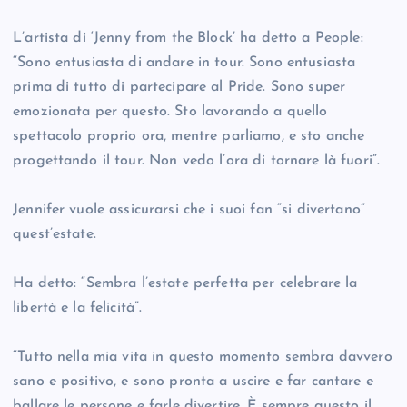
L’artista di ‘Jenny from the Block’ ha detto a People:
“Sono entusiasta di andare in tour. Sono entusiasta
prima di tutto di partecipare al Pride. Sono super
emozionata per questo. Sto lavorando a quello
spettacolo proprio ora, mentre parliamo, e sto anche
progettando il tour. Non vedo l’ora di tornare là fuori”.
Jennifer vuole assicurarsi che i suoi fan “si divertano”
quest’estate.
Ha detto: “Sembra l’estate perfetta per celebrare la
libertà e la felicità”.
“Tutto nella mia vita in questo momento sembra davvero
sano e positivo, e sono pronta a uscire e far cantare e
ballare le persone e farle divertire. È sempre questo il