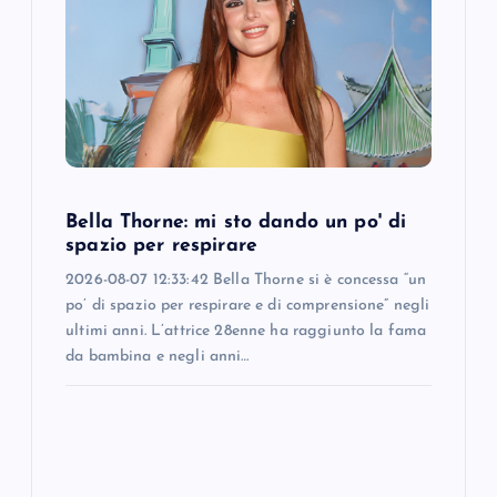
a
t
i
o
n
Bella Thorne: mi sto dando un po' di
spazio per respirare
2026-08-07 12:33:42 Bella Thorne si è concessa “un
po’ di spazio per respirare e di comprensione” negli
ultimi anni. L’attrice 28enne ha raggiunto la fama
da bambina e negli anni…