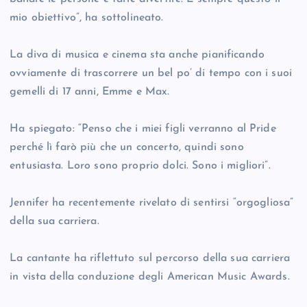
mio obiettivo”, ha sottolineato.
La diva di musica e cinema sta anche pianificando
ovviamente di trascorrere un bel po’ di tempo con i suoi
gemelli di 17 anni, Emme e Max.
Ha spiegato: “Penso che i miei figli verranno al Pride
perché lì farò più che un concerto, quindi sono
entusiasta. Loro sono proprio dolci. Sono i migliori”.
Jennifer ha recentemente rivelato di sentirsi “orgogliosa”
della sua carriera.
La cantante ha riflettuto sul percorso della sua carriera
in vista della conduzione degli American Music Awards.