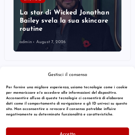
La star di Wicked Jonathan
Bailey svela la sua skincare
routine
admin
August 7, 2026
Gestisci il consenso
Per fornire una migliore esperienza, usiamo tecnologie come i cookie
per memorizzare e/o accedere alle informazioni del dispositivo.
Acconsentire all’uso di queste tecnologie ci consentirà di elaborare
dati come il comportamento di navigazione o gli ID univoci su questo
sito. Non acconsentire o revocare il consenso potrebbe influire
negativamente su determinate funzionalità e caratteristiche.
© 2026 Bang Premier Italy | Powered by
Bang Premier
Accetto