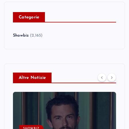
C
ategorie
Showbiz
(2,165)
Altre Notizie
SHOWBIZ