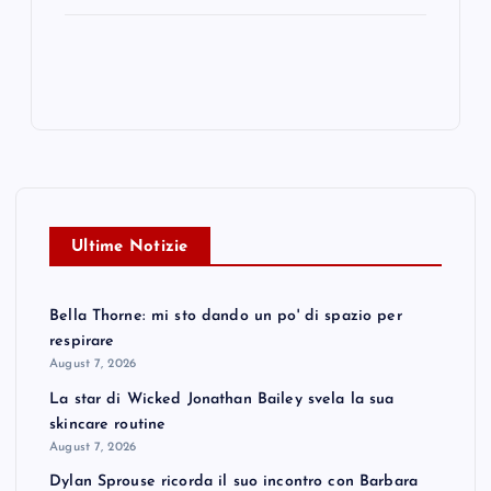
Ultime Notizie
Bella Thorne: mi sto dando un po' di spazio per
respirare
August 7, 2026
La star di Wicked Jonathan Bailey svela la sua
skincare routine
August 7, 2026
Dylan Sprouse ricorda il suo incontro con Barbara