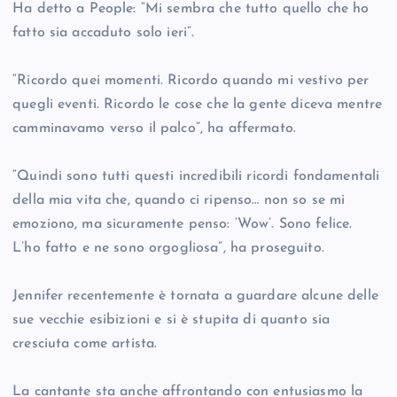
Ha detto a People: “Mi sembra che tutto quello che ho
fatto sia accaduto solo ieri”.
“Ricordo quei momenti. Ricordo quando mi vestivo per
quegli eventi. Ricordo le cose che la gente diceva mentre
camminavamo verso il palco”, ha affermato.
“Quindi sono tutti questi incredibili ricordi fondamentali
della mia vita che, quando ci ripenso… non so se mi
emoziono, ma sicuramente penso: ‘Wow’. Sono felice.
L’ho fatto e ne sono orgogliosa”, ha proseguito.
Jennifer recentemente è tornata a guardare alcune delle
sue vecchie esibizioni e si è stupita di quanto sia
cresciuta come artista.
La cantante sta anche affrontando con entusiasmo la