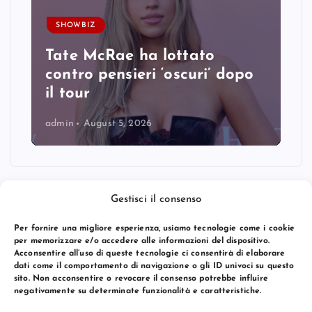
SHOWBIZ
Tate McRae ha lottato
contro pensieri ‘oscuri’ dopo
il tour
admin
August 5, 2026
Gestisci il consenso
Per fornire una migliore esperienza, usiamo tecnologie come i cookie
per memorizzare e/o accedere alle informazioni del dispositivo.
Acconsentire all’uso di queste tecnologie ci consentirà di elaborare
dati come il comportamento di navigazione o gli ID univoci su questo
sito. Non acconsentire o revocare il consenso potrebbe influire
negativamente su determinate funzionalità e caratteristiche.
© 2026 Bang Premier Italy | Powered by
Bang Premier