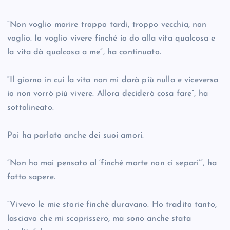
“Non voglio morire troppo tardi, troppo vecchia, non
voglio. Io voglio vivere finché io do alla vita qualcosa e
la vita dà qualcosa a me”, ha continuato.
“Il giorno in cui la vita non mi darà più nulla e viceversa
io non vorrò più vivere. Allora deciderò cosa fare”, ha
sottolineato.
Poi ha parlato anche dei suoi amori.
“Non ho mai pensato al ‘finché morte non ci separi’”, ha
fatto sapere.
“Vivevo le mie storie finché duravano. Ho tradito tanto,
lasciavo che mi scoprissero, ma sono anche stata