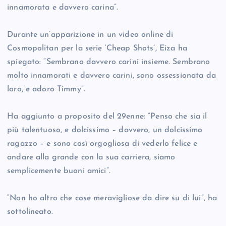
innamorata e davvero carina”.
Durante un’apparizione in un video online di
Cosmopolitan per la serie ‘Cheap Shots’, Eiza ha
spiegato: “Sembrano davvero carini insieme. Sembrano
molto innamorati e davvero carini, sono ossessionata da
loro, e adoro Timmy”.
Ha aggiunto a proposito del 29enne: “Penso che sia il
più talentuoso, e dolcissimo – davvero, un dolcissimo
ragazzo – e sono così orgogliosa di vederlo felice e
andare alla grande con la sua carriera, siamo
semplicemente buoni amici”.
“Non ho altro che cose meravigliose da dire su di lui”, ha
sottolineato.