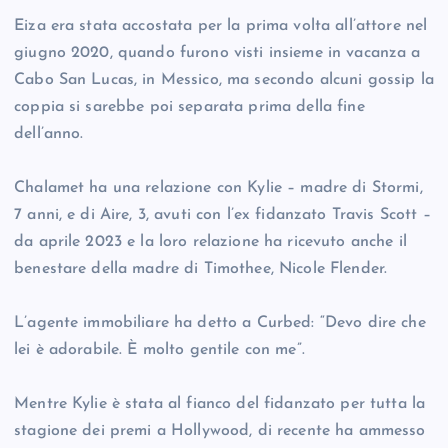
Eiza era stata accostata per la prima volta all’attore nel
giugno 2020, quando furono visti insieme in vacanza a
Cabo San Lucas, in Messico, ma secondo alcuni gossip la
coppia si sarebbe poi separata prima della fine
dell’anno.
Chalamet ha una relazione con Kylie – madre di Stormi,
7 anni, e di Aire, 3, avuti con l’ex fidanzato Travis Scott –
da aprile 2023 e la loro relazione ha ricevuto anche il
benestare della madre di Timothee, Nicole Flender.
L’agente immobiliare ha detto a Curbed: “Devo dire che
lei è adorabile. È molto gentile con me”.
Mentre Kylie è stata al fianco del fidanzato per tutta la
stagione dei premi a Hollywood, di recente ha ammesso