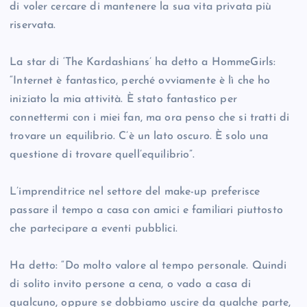
di voler cercare di mantenere la sua vita privata più
riservata.
La star di ‘The Kardashians’ ha detto a HommeGirls:
“Internet è fantastico, perché ovviamente è lì che ho
iniziato la mia attività. È stato fantastico per
connettermi con i miei fan, ma ora penso che si tratti di
trovare un equilibrio. C’è un lato oscuro. È solo una
questione di trovare quell’equilibrio”.
L’imprenditrice nel settore del make-up preferisce
passare il tempo a casa con amici e familiari piuttosto
che partecipare a eventi pubblici.
Ha detto: “Do molto valore al tempo personale. Quindi
di solito invito persone a cena, o vado a casa di
qualcuno, oppure se dobbiamo uscire da qualche parte,