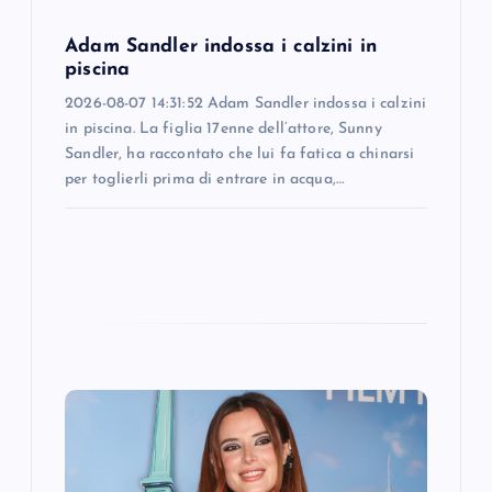
o
Adam Sandler indossa i calzini in
n
piscina
2026-08-07 14:31:52 Adam Sandler indossa i calzini
in piscina. La figlia 17enne dell’attore, Sunny
Sandler, ha raccontato che lui fa fatica a chinarsi
per toglierli prima di entrare in acqua,…