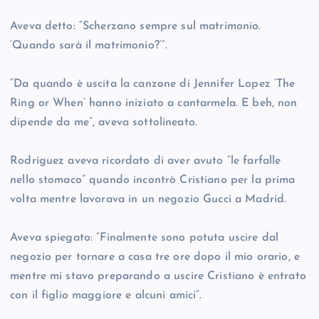
Aveva detto: “Scherzano sempre sul matrimonio.
‘Quando sarà il matrimonio?’”.
“Da quando è uscita la canzone di Jennifer Lopez ‘The
Ring or When’ hanno iniziato a cantarmela. E beh, non
dipende da me”, aveva sottolineato.
Rodriguez aveva ricordato di aver avuto “le farfalle
nello stomaco” quando incontrò Cristiano per la prima
volta mentre lavorava in un negozio Gucci a Madrid.
Aveva spiegato: “Finalmente sono potuta uscire dal
negozio per tornare a casa tre ore dopo il mio orario, e
mentre mi stavo preparando a uscire Cristiano è entrato
con il figlio maggiore e alcuni amici”.