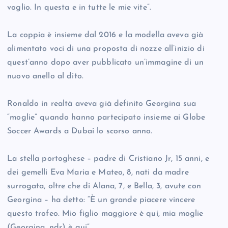
voglio. In questa e in tutte le mie vite”.
La coppia è insieme dal 2016 e la modella aveva già
alimentato voci di una proposta di nozze all’inizio di
quest’anno dopo aver pubblicato un’immagine di un
nuovo anello al dito.
Ronaldo in realtà aveva già definito Georgina sua
“moglie” quando hanno partecipato insieme ai Globe
Soccer Awards a Dubai lo scorso anno.
La stella portoghese – padre di Cristiano Jr, 15 anni, e
dei gemelli Eva Maria e Mateo, 8, nati da madre
surrogata, oltre che di Alana, 7, e Bella, 3, avute con
Georgina – ha detto: “È un grande piacere vincere
questo trofeo. Mio figlio maggiore è qui, mia moglie
(Georgina, ndr) è qui”.