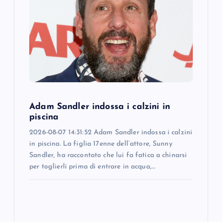
a
t
i
o
Adam Sandler indossa i calzini in
n
piscina
2026-08-07 14:31:52 Adam Sandler indossa i calzini
in piscina. La figlia 17enne dell’attore, Sunny
Sandler, ha raccontato che lui fa fatica a chinarsi
per toglierli prima di entrare in acqua,…