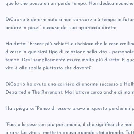
quello che pensa e non perde tempo. Non dedica neanche
DiCaprio è determinato a non sprecare più tempo in futuro.
andare in pezzi” a causa del suo approccio diretto.
Ha detto: “Essere più schietti e rischiare che le cose crolli
diverse in qualsiasi tipo di relazione nella vita – personale
tempo. Devi semplicemente essere molto più diretto. È qua
vita è alle spalle piuttosto che davanti”.
DiCaprio ha avuto una carriera di enorme successo a Holly
Departed e The Revenant. Ma l’attore cerca anche di mante
Ha spiegato: “Penso di essere bravo in questo perché mi pr
“Faccio le cose con più parsimonia, il che significa che non
girare. La vita si mette in pausa quando stai girando. Tut