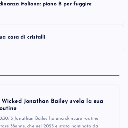
dinanza italiana: piano B per fuggire
a casa di cristalli
i Wicked Jonathan Bailey svela la sua
outine
:30:15 Jonathan Bailey ha una skincare routine
ttore 38enne, che nel 2025 è stato nominato da