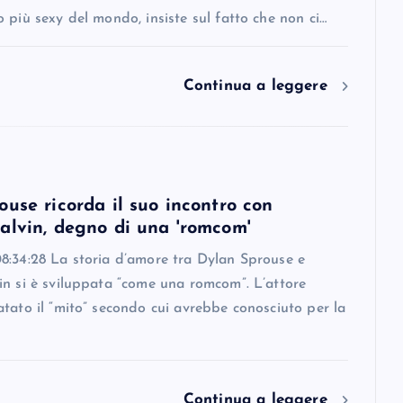
 più sexy del mondo, insiste sul fatto che non ci…
Continua a leggere
use ricorda il suo incontro con
alvin, degno di una 'romcom'
8:34:28 La storia d’amore tra Dylan Sprouse e
in si è sviluppata “come una romcom”. L’attore
tato il “mito” secondo cui avrebbe conosciuto per la
Continua a leggere