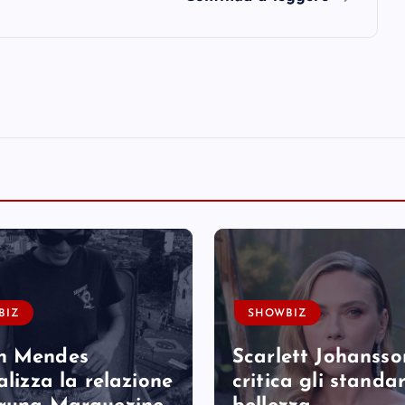
BIZ
SHOWBIZ
n Mendes
Scarlett Johansso
alizza la relazione
critica gli standa