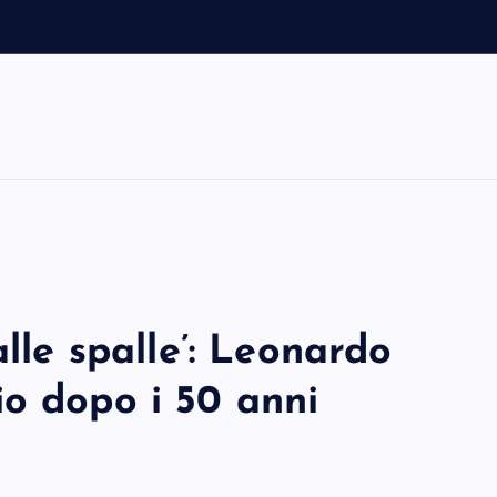
alle spalle’: Leonardo
io dopo i 50 anni