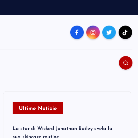
Ultime Notizie
La star di Wicked Jonathan Bailey svela la
sua skincare routine