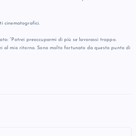
ti cinematografici.
ato: “Potrei preoccuparmi di più se lavorassi troppo.
ei al mio ritorno. Sono molto fortunato da questo punto di