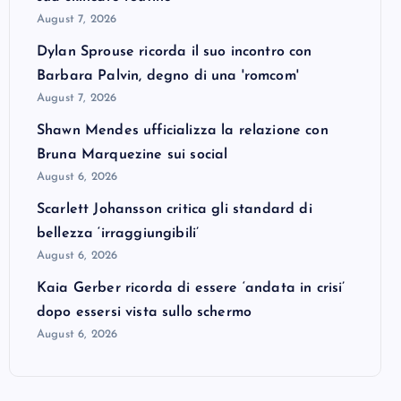
August 7, 2026
Dylan Sprouse ricorda il suo incontro con
Barbara Palvin, degno di una 'romcom'
August 7, 2026
Shawn Mendes ufficializza la relazione con
Bruna Marquezine sui social
August 6, 2026
Scarlett Johansson critica gli standard di
bellezza ‘irraggiungibili’
August 6, 2026
Kaia Gerber ricorda di essere ‘andata in crisi’
dopo essersi vista sullo schermo
August 6, 2026