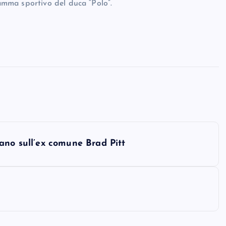
mma sportivo del duca “Polo”.
ano sull’ex comune Brad Pitt