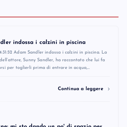
er indossa i calzini in piscina
:31:52 Adam Sandler indossa i calzini in piscina. La
 dell’attore, Sunny Sandler, ha raccontato che lui fa
arsi per toglierli prima di entrare in acqua,…
Continua a leggere
ne: mi sto dando un po' di spazio per