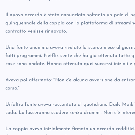
Il nuovo accordo è stato annunciato soltanto un paio di 
quinquennale della coppia con la piattaforma di streaming,
contratto venisse rinnovato.
Una fonte anonima aveva rivelato lo scorso mese al giorna
fatti programmi. Netflix sente che ha già ottenuto tutto 
cose sono andate. Hanno ottenuto quei successi iniziali e p
Aveva poi affermato: “Non c’è alcuna avversione da entram
corso.”
Un’altra fonte aveva raccontato al quotidiano Daily Mail:
coda. Lo lasceranno scadere senza drammi. Non c’è interes
La coppia aveva inizialmente firmato un accordo redditiz