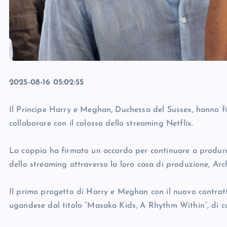
2025-08-16 05:02:55
Il Principe Harry e Meghan, Duchessa del Sussex, hanno f
collaborare con il colosso dello streaming Netflix.
La coppia ha firmato un accordo per continuare a produrre
dello streaming attraverso la loro casa di produzione, Arc
Il primo progetto di Harry e Meghan con il nuovo contrat
ugandese dal titolo “Masaka Kids, A Rhythm Within”, di cu