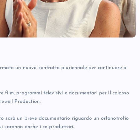
irmato un nuovo contratto pluriennale per continuare a
 film, programmi televisivi e documentari per il colosso
hewell Production.
to sarà un breve documentario riguardo un orfanotrofio
i saranno anche i co-produttori.