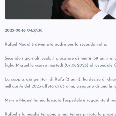
2025-08-16 04:37:36
Rafael Nadal è diventato padre per la seconda volta.
Secondo i giornali locali, il giocatore di tennis, 39 anni, 
figlio Miquel lo scorso martedì (07.08.2025) all’ospedale 
La coppia, già genitori di Rafa (2 anni), ha deciso di chi
nell’aprile del 2023 all’età di 63 anni, a seguito di una lun
Mery e Miquel hanno lasciato l’ospedale e raggiunto il res
Rafael e la moglie tengono a mantenere privata la propri