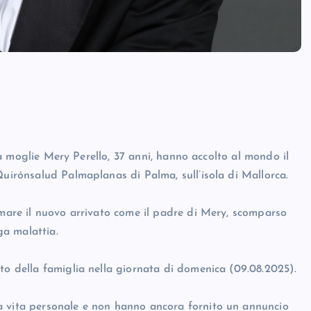
e la moglie Mery Perello, 37 anni, hanno accolto al mondo il
Quirónsalud Palmaplanas di Palma, sull’isola di Mallorca.
amare il nuovo arrivato come il padre di Mery, scomparso
ga malattia.
to della famiglia nella giornata di domenica (09.08.2025).
a vita personale e non hanno ancora fornito un annuncio