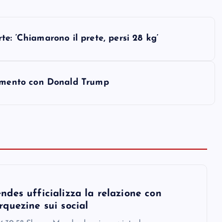
e: ‘Chiamarono il prete, persi 28 kg’
mento con Donald Trump
des ufficializza la relazione con
quezine sui social