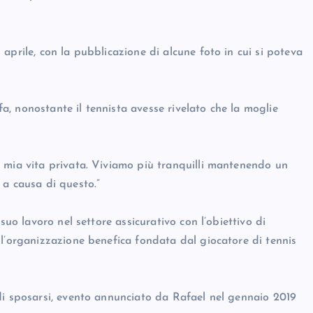
aprile, con la pubblicazione di alcune foto in cui si poteva
, nonostante il tennista avesse rivelato che la moglie
 mia vita privata. Viviamo più tranquilli mantenendo un
 a causa di questo.”
suo lavoro nel settore assicurativo con l’obiettivo di
 l’organizzazione benefica fondata dal giocatore di tennis
di sposarsi, evento annunciato da Rafael nel gennaio 2019