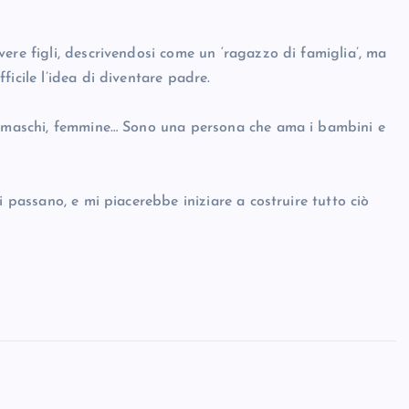
ere figli, descrivendosi come un ‘ragazzo di famiglia’, ma
icile l’idea di diventare padre.
i, maschi, femmine… Sono una persona che ama i bambini e
i passano, e mi piacerebbe iniziare a costruire tutto ciò