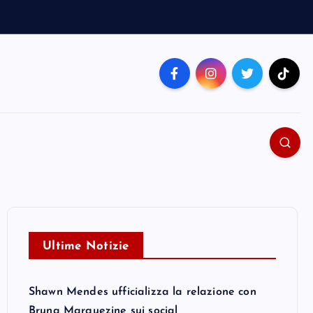
Ultime Notizie
Shawn Mendes ufficializza la relazione con
Bruna Marquezine sui social