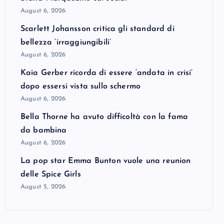
August 6, 2026
Scarlett Johansson critica gli standard di
bellezza ‘irraggiungibili’
August 6, 2026
Kaia Gerber ricorda di essere ‘andata in crisi’
dopo essersi vista sullo schermo
August 6, 2026
Bella Thorne ha avuto difficoltà con la fama
da bambina
August 6, 2026
La pop star Emma Bunton vuole una reunion
delle Spice Girls
August 5, 2026