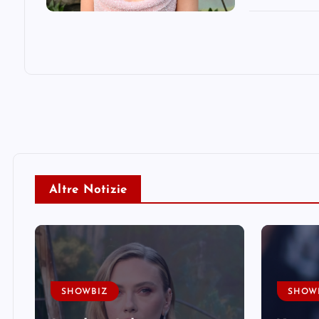
Altre Notizie
SHOWBIZ
SHOW