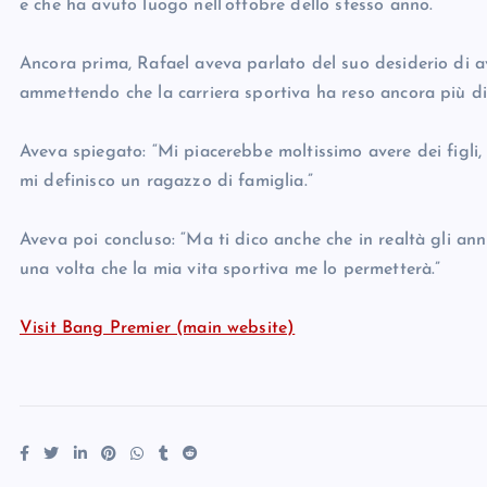
e che ha avuto luogo nell’ottobre dello stesso anno.
Ancora prima, Rafael aveva parlato del suo desiderio di av
ammettendo che la carriera sportiva ha reso ancora più diff
Aveva spiegato: “Mi piacerebbe moltissimo avere dei figl
mi definisco un ragazzo di famiglia.”
Aveva poi concluso: “Ma ti dico anche che in realtà gli ann
una volta che la mia vita sportiva me lo permetterà.”
Visit Bang Premier (main website)