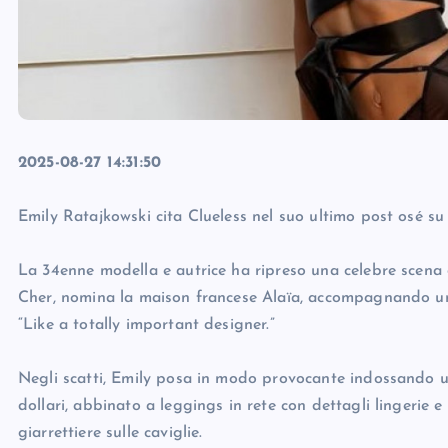
2025-08-27 14:31:50
Emily Ratajkowski cita Clueless nel suo ultimo post osé su
La 34enne modella e autrice ha ripreso una celebre scena de
Cher, nomina la maison francese Alaïa, accompagnando una
“Like a totally important designer.”
Negli scatti, Emily posa in modo provocante indossando un 
dollari, abbinato a leggings in rete con dettagli lingerie e
giarrettiere sulle caviglie.