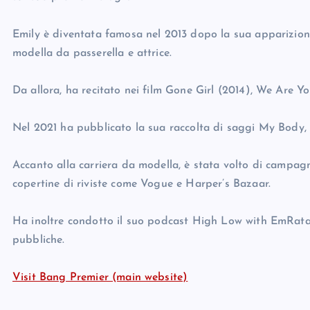
Emily è diventata famosa nel 2013 dopo la sua apparizione
modella da passerella e attrice.
Da allora, ha recitato nei film Gone Girl (2014), We Are Yo
Nel 2021 ha pubblicato la sua raccolta di saggi My Body, e
Accanto alla carriera da modella, è stata volto di campa
copertine di riviste come Vogue e Harper’s Bazaar.
Ha inoltre condotto il suo podcast High Low with EmRata, in
pubbliche.
Visit Bang Premier (main website)