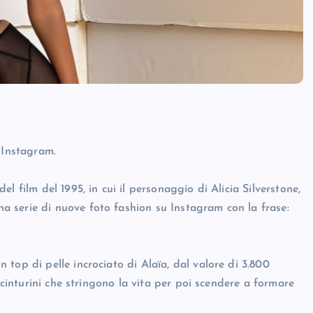
 Instagram.
l film del 1995, in cui il personaggio di Alicia Silverstone,
 serie di nuove foto fashion su Instagram con la frase:
top di pelle incrociato di Alaïa, dal valore di 3.800
 cinturini che stringono la vita per poi scendere a formare