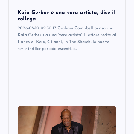
o
Kaia Gerber è una vera artista, dice il
n
collega
2026-08-10 09:30:17 Graham Campbell pensa che
Kaia Gerber sia una “vera artista”. L’attore recita al
fianco di Kaia, 24 anni, in The Shards, la nuova
serie thriller per adolescenti, e…