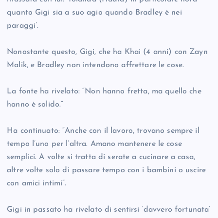
quanto Gigi sia a suo agio quando Bradley è nei
paraggi’.
Nonostante questo, Gigi, che ha Khai (4 anni) con Zayn
Malik, e Bradley non intendono affrettare le cose.
La fonte ha rivelato: “Non hanno fretta, ma quello che
hanno è solido.”
Ha continuato: “Anche con il lavoro, trovano sempre il
tempo l’uno per l’altra. Amano mantenere le cose
semplici. A volte si tratta di serate a cucinare a casa,
altre volte solo di passare tempo con i bambini o uscire
con amici intimi”.
Gigi in passato ha rivelato di sentirsi ‘davvero fortunata’