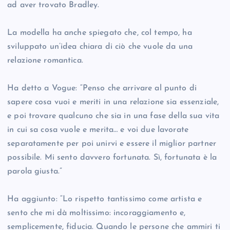
ad aver trovato Bradley.
La modella ha anche spiegato che, col tempo, ha
sviluppato un’idea chiara di ciò che vuole da una
relazione romantica.
Ha detto a Vogue: “Penso che arrivare al punto di
sapere cosa vuoi e meriti in una relazione sia essenziale,
e poi trovare qualcuno che sia in una fase della sua vita
in cui sa cosa vuole e merita… e voi due lavorate
separatamente per poi unirvi e essere il miglior partner
possibile. Mi sento davvero fortunata. Sì, fortunata è la
parola giusta.”
Ha aggiunto: “Lo rispetto tantissimo come artista e
sento che mi dà moltissimo: incoraggiamento e,
semplicemente, fiducia. Quando le persone che ammiri ti