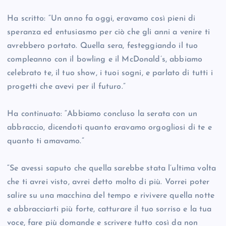
Ha scritto: “Un anno fa oggi, eravamo così pieni di
speranza ed entusiasmo per ciò che gli anni a venire ti
avrebbero portato. Quella sera, festeggiando il tuo
compleanno con il bowling e il McDonald’s, abbiamo
celebrato te, il tuo show, i tuoi sogni, e parlato di tutti i
progetti che avevi per il futuro.”
Ha continuato: “Abbiamo concluso la serata con un
abbraccio, dicendoti quanto eravamo orgogliosi di te e
quanto ti amavamo.”
“Se avessi saputo che quella sarebbe stata l’ultima volta
che ti avrei visto, avrei detto molto di più. Vorrei poter
salire su una macchina del tempo e rivivere quella notte
e abbracciarti più forte, catturare il tuo sorriso e la tua
voce, fare più domande e scrivere tutto così da non