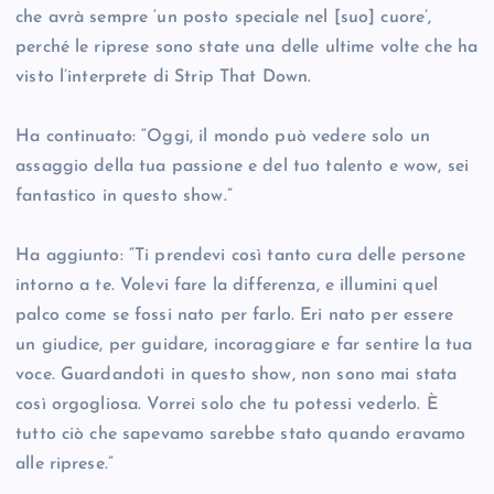
che avrà sempre ‘un posto speciale nel [suo] cuore’,
perché le riprese sono state una delle ultime volte che ha
visto l’interprete di Strip That Down.
Ha continuato: “Oggi, il mondo può vedere solo un
assaggio della tua passione e del tuo talento e wow, sei
fantastico in questo show.”
Ha aggiunto: “Ti prendevi così tanto cura delle persone
intorno a te. Volevi fare la differenza, e illumini quel
palco come se fossi nato per farlo. Eri nato per essere
un giudice, per guidare, incoraggiare e far sentire la tua
voce. Guardandoti in questo show, non sono mai stata
così orgogliosa. Vorrei solo che tu potessi vederlo. È
tutto ciò che sapevamo sarebbe stato quando eravamo
alle riprese.”