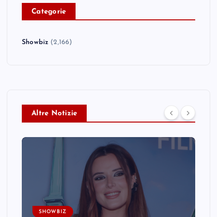
C
ategorie
Showbiz
(2,166)
Altre Notizie
SHOWBIZ