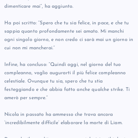
dimenticare mai”, ha aggiunto.
Ha poi scritto: “Spero che tu sia felice, in pace, e che tu
sappia quanto profondamente sei amato. Mi manchi
ogni singolo giorno, e non credo ci sarà mai un giorno in
cui non mi mancherai.”
Infine, ha concluso: “Quindi oggi, nel giorno del tuo
compleanno, voglio augurarti il più felice compleanno
celestiale. Ovunque tu sia, spero che tu stia
festeggiando e che abbia fatto anche qualche strike. Ti
amerò per sempre.”
Nicola in passato ha ammesso che trova ancora
‘incredibilmente difficile’ elaborare la morte di Liam.