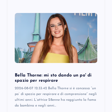
Bella Thorne: mi sto dando un po' di
spazio per respirare
2026-08-07 12:33:42 Bella Thorne si è concessa “un
po’ di spazio per respirare e di comprensione” negli
ultimi anni. L’attrice 28enne ha raggiunto la fama
da bambina e negli anni…