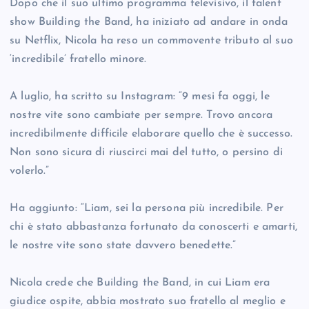
Dopo che il suo ultimo programma televisivo, il talent
show Building the Band, ha iniziato ad andare in onda
su Netflix, Nicola ha reso un commovente tributo al suo
‘incredibile’ fratello minore.
A luglio, ha scritto su Instagram: “9 mesi fa oggi, le
nostre vite sono cambiate per sempre. Trovo ancora
incredibilmente difficile elaborare quello che è successo.
Non sono sicura di riuscirci mai del tutto, o persino di
volerlo.”
Ha aggiunto: “Liam, sei la persona più incredibile. Per
chi è stato abbastanza fortunato da conoscerti e amarti,
le nostre vite sono state davvero benedette.”
Nicola crede che Building the Band, in cui Liam era
giudice ospite, abbia mostrato suo fratello al meglio e