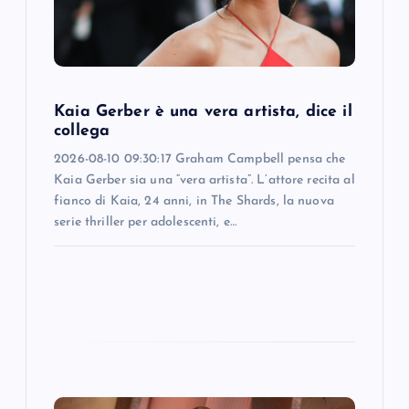
t
i
o
Kaia Gerber è una vera artista, dice il
collega
n
2026-08-10 09:30:17 Graham Campbell pensa che
Kaia Gerber sia una “vera artista”. L’attore recita al
fianco di Kaia, 24 anni, in The Shards, la nuova
serie thriller per adolescenti, e…