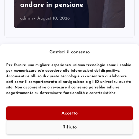
andare in pensione
admin
August 10, 2026
Gestisci il consenso
Per fornire una migliore esperienza, usiamo tecnologie come i cookie
per memorizzare e/o accedere alle informazioni del dispositivo.
Acconsentire all’uso di queste tecnologie ci consentirà di elaborare
dati come il comportamento di navigazione o gli ID univoci su questo
sito. Non acconsentire o revocare il consenso potrebbe influire
negativamente su determinate funzionalità e caratteristiche.
© 2026 Bang Premier Italy | Powered by
Bang Premier
Accetto
Rifiuto
Torna Su