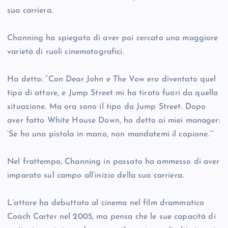
sua carriera.
Channing ha spiegato di aver poi cercato una maggiore
varietà di ruoli cinematografici.
Ha detto: “Con Dear John e The Vow ero diventato quel
tipo di attore, e Jump Street mi ha tirato fuori da quella
situazione. Ma ora sono il tipo da Jump Street. Dopo
aver fatto White House Down, ho detto ai miei manager:
‘Se ho una pistola in mano, non mandatemi il copione.’”
Nel frattempo, Channing in passato ha ammesso di aver
imparato sul campo all’inizio della sua carriera.
L’attore ha debuttato al cinema nel film drammatico
Coach Carter nel 2005, ma pensa che le sue capacità di