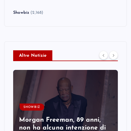
Showbiz
(2,168)
Altre Notizie
SHOWBIZ
Morgan Freeman, 89 anni,
non ha alcuna intenzione di