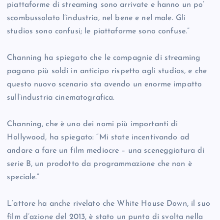
piattaforme di streaming sono arrivate e hanno un po’
scombussolato l’industria, nel bene e nel male. Gli
studios sono confusi; le piattaforme sono confuse.”
Channing ha spiegato che le compagnie di streaming
pagano più soldi in anticipo rispetto agli studios, e che
questo nuovo scenario sta avendo un enorme impatto
sull’industria cinematografica.
Channing, che è uno dei nomi più importanti di
Hollywood, ha spiegato: “Mi state incentivando ad
andare a fare un film mediocre – una sceneggiatura di
serie B, un prodotto da programmazione che non è
speciale.”
L’attore ha anche rivelato che White House Down, il suo
film d’azione del 2013, è stato un punto di svolta nella