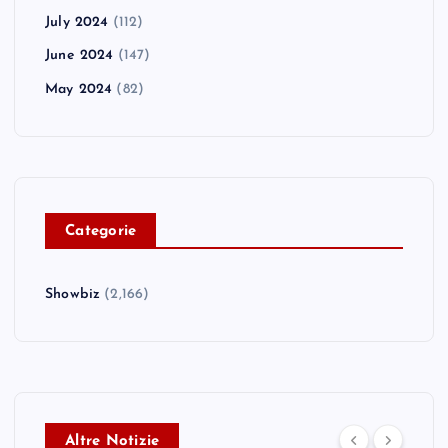
July 2024
(112)
June 2024
(147)
May 2024
(82)
C
ategorie
Showbiz
(2,166)
Altre Notizie