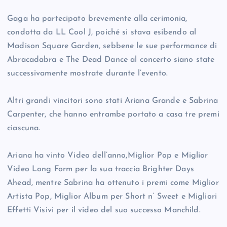
Gaga ha partecipato brevemente alla cerimonia,
condotta da LL Cool J, poiché si stava esibendo al
Madison Square Garden, sebbene le sue performance di
Abracadabra e The Dead Dance al concerto siano state
successivamente mostrate durante l’evento.
Altri grandi vincitori sono stati Ariana Grande e Sabrina
Carpenter, che hanno entrambe portato a casa tre premi
ciascuna.
Ariana ha vinto Video dell’anno,Miglior Pop e Miglior
Video Long Form per la sua traccia Brighter Days
Ahead, mentre Sabrina ha ottenuto i premi come Miglior
Artista Pop, Miglior Album per Short n’ Sweet e Migliori
Effetti Visivi per il video del suo successo Manchild.