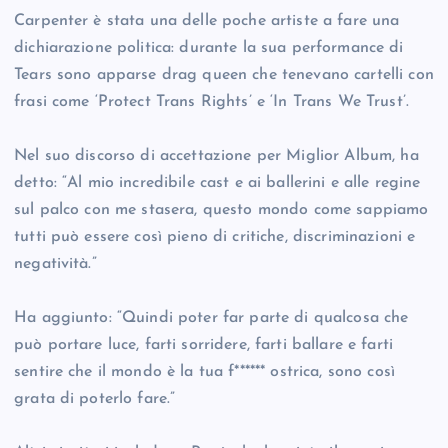
Carpenter è stata una delle poche artiste a fare una
dichiarazione politica: durante la sua performance di
Tears sono apparse drag queen che tenevano cartelli con
frasi come ‘Protect Trans Rights’ e ‘In Trans We Trust’.
Nel suo discorso di accettazione per Miglior Album, ha
detto: “Al mio incredibile cast e ai ballerini e alle regine
sul palco con me stasera, questo mondo come sappiamo
tutti può essere così pieno di critiche, discriminazioni e
negatività.”
Ha aggiunto: “Quindi poter far parte di qualcosa che
può portare luce, farti sorridere, farti ballare e farti
sentire che il mondo è la tua f****** ostrica, sono così
grata di poterlo fare.”