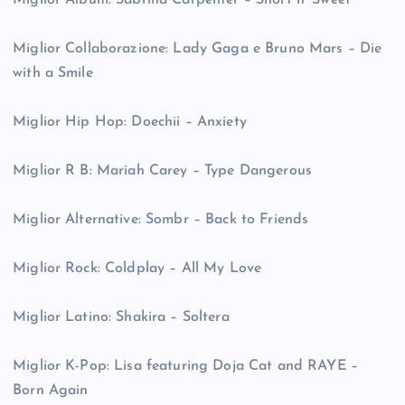
Miglior Album: Sabrina Carpenter – Short n’ Sweet
Miglior Collaborazione: Lady Gaga e Bruno Mars – Die
with a Smile
Miglior Hip Hop: Doechii – Anxiety
Miglior R B: Mariah Carey – Type Dangerous
Miglior Alternative: Sombr – Back to Friends
Miglior Rock: Coldplay – All My Love
Miglior Latino: Shakira – Soltera
Miglior K-Pop: Lisa featuring Doja Cat and RAYE –
Born Again