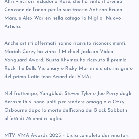
Altri vincitori includono Rosé, che ha vinto il premio
Canzone dell’anno per la sua traccia Apt con Bruno
Mars, e Alex Warren nella categoria Miglior Nuovo
Artista.
Anche artisti affermati hanno ricevuto riconoscimenti:
Mariah Carey ha vinto il Michael Jackson Video
Vanguard Award, Busta Rhymes ha ricevuto il premio
Rock the Bells Visionary e Ricky Martin è stato insignito
del primo Latin Icon Award dei VMAs.
Nel frattempo, Yungblud, Steven Tyler e Joe Perry degli
Aerosmith si sono uniti per rendere omaggio a Ozzy
Osbourne dopo la morte dell’icona dei Black Sabbath
all’età di 76 anni a luglio.
MTV VMA Awards 2025 – Lista completa dei vincitori: