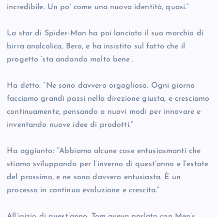
incredibile. Un po’ come una nuova identità, quasi.”
La star di Spider-Man ha poi lanciato il suo marchio di
birra analcolica, Bero, e ha insistito sul fatto che il
progetto ‘sta andando molto bene’.
Ha detto: “Ne sono davvero orgoglioso. Ogni giorno
facciamo grandi passi nella direzione giusta, e cresciamo
continuamente, pensando a nuovi modi per innovare e
inventando nuove idee di prodotti.”
Ha aggiunto: “Abbiamo alcune cose entusiasmanti che
stiamo sviluppando per l’inverno di quest’anno e l’estate
del prossimo, e ne sono davvero entusiasta. È un
processo in continua evoluzione e crescita.”
All’inizio di quest’anno, Tom aveva parlato con Men’s