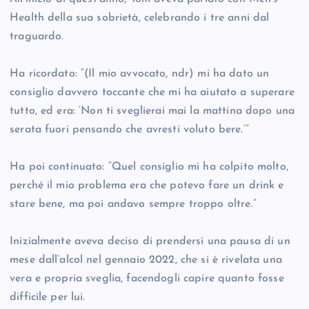
Health della sua sobrietà, celebrando i tre anni dal
traguardo.
Ha ricordato: “(Il mio avvocato, ndr) mi ha dato un
consiglio davvero toccante che mi ha aiutato a superare
tutto, ed era: ‘Non ti sveglierai mai la mattina dopo una
serata fuori pensando che avresti voluto bere.’”
Ha poi continuato: “Quel consiglio mi ha colpito molto,
perché il mio problema era che potevo fare un drink e
stare bene, ma poi andavo sempre troppo oltre.”
Inizialmente aveva deciso di prendersi una pausa di un
mese dall’alcol nel gennaio 2022, che si è rivelata una
vera e propria sveglia, facendogli capire quanto fosse
difficile per lui.