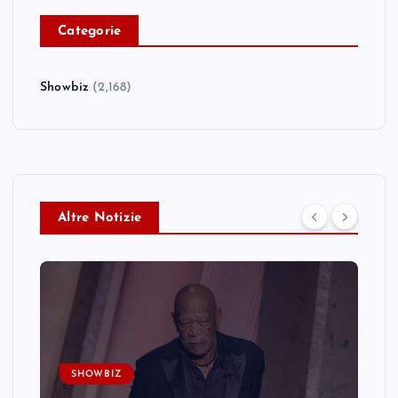
C
ategorie
Showbiz
(2,168)
Altre Notizie
SHOWBIZ