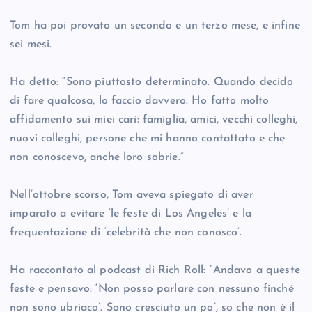
Tom ha poi provato un secondo e un terzo mese, e infine
sei mesi.
Ha detto: “Sono piuttosto determinato. Quando decido
di fare qualcosa, lo faccio davvero. Ho fatto molto
affidamento sui miei cari: famiglia, amici, vecchi colleghi,
nuovi colleghi, persone che mi hanno contattato e che
non conoscevo, anche loro sobrie.”
Nell’ottobre scorso, Tom aveva spiegato di aver
imparato a evitare ‘le feste di Los Angeles’ e la
frequentazione di ‘celebrità che non conosco’.
Ha raccontato al podcast di Rich Roll: “Andavo a queste
feste e pensavo: ‘Non posso parlare con nessuno finché
non sono ubriaco’. Sono cresciuto un po’, so che non è il