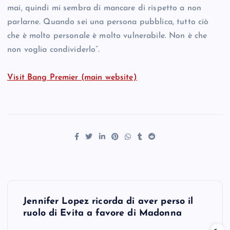
mai, quindi mi sembra di mancare di rispetto a non
parlarne. Quando sei una persona pubblica, tutto ciò
che è molto personale è molto vulnerabile. Non è che
non voglia condividerlo”.
Visit Bang Premier (main website)
P
Jennifer Lopez ricorda di aver perso il
o
ruolo di Evita a favore di Madonna