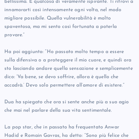
bellissima. È qualcosa di veramente ispirante. Ti ritrovi a
innamorarti così intensamente ogni volta, nel modo
migliore possibile. Quella vulnerabilità è molto
spaventosa, ma mi sento così fortunata a poterla
provare.”
Ha poi aggiunto: “Ho passato molto tempo a essere
sulla difensiva o a proteggere il mio cuore, e quindi ora
sto lasciando andare quella sensazione e semplicemente
dico: ‘Va bene, se devo soffrire, allora è quello che
accadrà.’ Devo solo permettere all’amore di esistere.”
Dua ha spiegato che ora si sente anche più a suo agio
che mai nel parlare della sua vita sentimentale.
La pop star, che in passato ha frequentato Anwar
Hadid e Romain Gavras, ha detto: “Sono più felice che