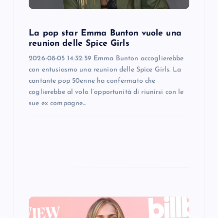
i
o
La pop star Emma Bunton vuole una
reunion delle Spice Girls
n
2026-08-05 14:32:59 Emma Bunton accoglierebbe
con entusiasmo una reunion delle Spice Girls. La
cantante pop 50enne ha confermato che
coglierebbe al volo l’opportunità di riunirsi con le
sue ex compagne…