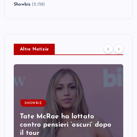
Showbiz
(2,158)
Altre Notizie
SHOWBIZ
Tate McRae ha lottato
contro pensieri ‘oscuri’ dopo
il tour