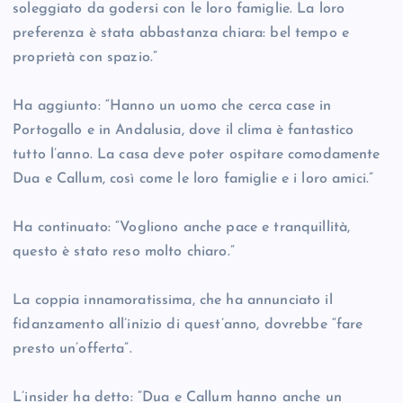
soleggiato da godersi con le loro famiglie. La loro
preferenza è stata abbastanza chiara: bel tempo e
proprietà con spazio.”
Ha aggiunto: “Hanno un uomo che cerca case in
Portogallo e in Andalusia, dove il clima è fantastico
tutto l’anno. La casa deve poter ospitare comodamente
Dua e Callum, così come le loro famiglie e i loro amici.”
Ha continuato: “Vogliono anche pace e tranquillità,
questo è stato reso molto chiaro.”
La coppia innamoratissima, che ha annunciato il
fidanzamento all’inizio di quest’anno, dovrebbe “fare
presto un’offerta”.
L’insider ha detto: “Dua e Callum hanno anche un