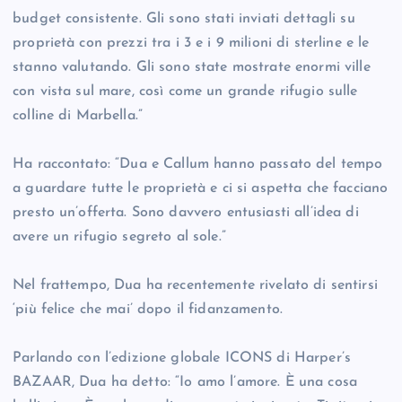
budget consistente. Gli sono stati inviati dettagli su
proprietà con prezzi tra i 3 e i 9 milioni di sterline e le
stanno valutando. Gli sono state mostrate enormi ville
con vista sul mare, così come un grande rifugio sulle
colline di Marbella.”
Ha raccontato: “Dua e Callum hanno passato del tempo
a guardare tutte le proprietà e ci si aspetta che facciano
presto un’offerta. Sono davvero entusiasti all’idea di
avere un rifugio segreto al sole.”
Nel frattempo, Dua ha recentemente rivelato di sentirsi
‘più felice che mai’ dopo il fidanzamento.
Parlando con l’edizione globale ICONS di Harper’s
BAZAAR, Dua ha detto: “Io amo l’amore. È una cosa