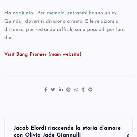
Ha aggiunto: “Per esempio, entrambi hanno un ex.
Quindi, i doveri si dividono a metà. E le relazioni a
distanza, pur restando difficili, sono possibili per loro
due.”
Visit Bang Premier (main website)
P
Jacob Elordi riaccende la storia d’amore
con Olivia Jade Giannulli