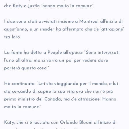
che Katy e Justin ‘hanno molto in comune’.
I due sono stati avvistati insieme a Montreal all’inizio di
quest’anno, e un insider ha affermato che c’è ‘attrazione’
tra loro.
La fonte ha detto a People all’epoca: “Sono interessati
l’uno all’altra, ma ci vorrà un po’ per vedere dove
porterà questa cosa.”
Ha continuato: “Lei sta viaggiando per il mondo, e lui
sta cercando di capire la sua vita ora che non è più
primo ministro del Canada, ma c’è attrazione. Hanno
molto in comune.”
Katy, che si è lasciata con Orlando Bloom all’inizio di