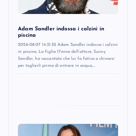
i
o
Adam Sandler indossa i calzini in
piscina
n
2026-08-07 14:31:52 Adam Sandler indossa i calzini
in piscina. La figlia 17enne dell’attore, Sunny
Sandler, ha raccontato che lui fa fatica a chinarsi
per toglierli prima di entrare in acqua,…