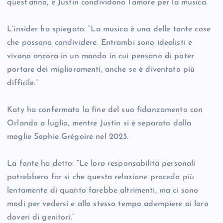
quest’anno, e Justin condividono l’amore per la musica.
L’insider ha spiegato: “La musica è una delle tante cose
che possono condividere. Entrambi sono idealisti e
vivono ancora in un mondo in cui pensano di poter
portare dei miglioramenti, anche se è diventato più
difficile.”
Katy ha confermato la fine del suo fidanzamento con
Orlando a luglio, mentre Justin si è separato dalla
moglie Sophie Grégoire nel 2023.
La fonte ha detto: “Le loro responsabilità personali
potrebbero far sì che questa relazione proceda più
lentamente di quanto farebbe altrimenti, ma ci sono
modi per vedersi e allo stesso tempo adempiere ai loro
doveri di genitori.”