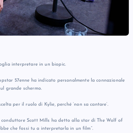
lia interpretare in un biopic.
 popstar 57enne ha indicato personalmente la connazionale
sul grande schermo.
lta per il ruolo di Kylie, perché ‘non sa cantare’.
conduttore Scott Mills ha detto alla star di The Wolf of
bbe che fossi tu a interpretarla in un film”.