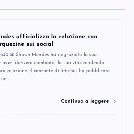
des ufficializza la relazione con
quezine sui social
4:30:58 Shawn Mendes ha ringraziato la sua
r aver “davvero cambiato” la sua vita, rendendo
oro relazione. Il cantante di Stitches ha pubblicato
 un…
Continua a leggere