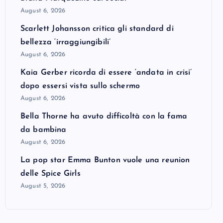
August 6, 2026
Scarlett Johansson critica gli standard di
bellezza ‘irraggiungibili’
August 6, 2026
Kaia Gerber ricorda di essere ‘andata in crisi’
dopo essersi vista sullo schermo
August 6, 2026
Bella Thorne ha avuto difficoltà con la fama
da bambina
August 6, 2026
La pop star Emma Bunton vuole una reunion
delle Spice Girls
August 5, 2026