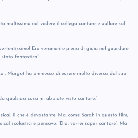
ita moltissimo nel vedere il collega cantare e ballare sul
ivertentissimo! Ero veramente piena di gioia nel guardare
 stato fantastico”.
ical, Margot ha ammesso di essere molto diversa dal suo
a qualsiasi cosa mi abbiate visto cantare.”
ical, il che è devastante. Ma, come Sarah in questo film,
ical scolastici e pensavo: ‘Dio, vorrei saper cantare’. Ma