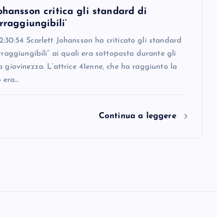
ohansson critica gli standard di
irraggiungibili’
:30:54 Scarlett Johansson ha criticato gli standard
irraggiungibili” ai quali era sottoposta durante gli
a giovinezza. L’attrice 41enne, che ha raggiunto la
 era…
Continua a leggere