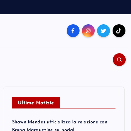
Ultime Notizie
Shawn Mendes ufficializza la relazione con
Bruna Marquezine sui social