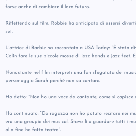
forse anche di cambiare il loro futuro.
Riflettendo sul film, Robbie ha anticipato di essersi divert
set.
L’attrice di Barbie ha raccontato a USA Today: “È stato d
Colin fare le sue piccole mosse di jazz hands e jazz feet. È
Nonostante nel film interpreti una fan sfegatata del mus
personaggio Sarah perché non sa cantare.
Ha detto: “Non ho una voce da cantante, come si capisce d
Ha continuato: “Da ragazza non ho potuto recitare nei mus
ero una groupie dei musical. Stavo lì a guardare tutti i mus
alla fine ho fatto teatro”.