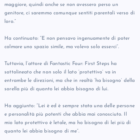
maggiore, quindi anche se non avessero perso un
genitore, ci saremmo comunque sentiti parentali verso di
loro.”
Ha continuato: “E non pensavo ingenuamente di poter
colmare uno spazio simile, ma volevo solo esserci”.
Tuttavia, l’attore di Fantastic Four: First Steps ha
sottolineato che non solo il lato ‘protettivo’ va in
entrambe le direzioni, ma che in realtà ‘ha bisogno’ della
sorella più di quanto lei abbia bisogno di lui.
Ha aggiunto: “Lei è ed è sempre stata una delle persone
e personalità più potenti che abbia mai conosciuto. Il
mio lato protettivo è letale, ma ho bisogno di lei più di
quanto lei abbia bisogno di me”.