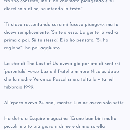
troppo contesto, ma ti ho chiamato piangendo e tu
dicevi solo di no, scuotendo la testa.”
“Ti stavo raccontando cosa mi faceva piangere, ma tu
dicevi semplicemente: ‘Sii te stessa. La gente lo vedrà
prima o poi. Sii te stessa’. E io ho pensato: ‘Sì, ha
ragione’”, ha poi aggiunto.
La star di The Last of Us aveva già parlato di sentirsi
‘parentale’ verso Lux e il fratello minore Nicolas dopo
che la madre Veronica Pascal si era tolta la vita nel
febbraio 1999.
All’epoca aveva 24 anni, mentre Lux ne aveva solo sette.
Ha detto a Esquire magazine: “Erano bambini molto
piccoli, molto più giovani di me e di mia sorella