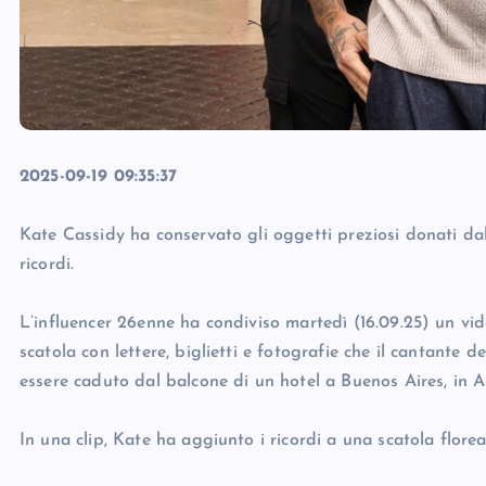
2025-09-19 09:35:37
Kate Cassidy ha conservato gli oggetti preziosi donati d
ricordi.
L’influencer 26enne ha condiviso martedì (16.09.25) un vi
scatola con lettere, biglietti e fotografie che il cantante
essere caduto dal balcone di un hotel a Buenos Aires, in A
In una clip, Kate ha aggiunto i ricordi a una scatola floreal