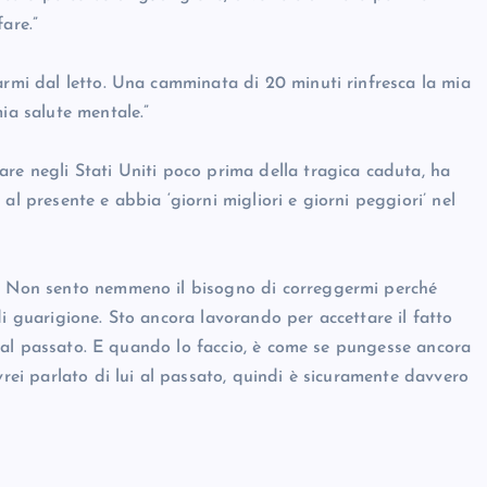
are.”
armi dal letto. Una camminata di 20 minuti rinfresca la mia
ia salute mentale.”
re negli Stati Uniti poco prima della tragica caduta, ha
al presente e abbia ‘giorni migliori e giorni peggiori’ nel
e. Non sento nemmeno il bisogno di correggermi perché
di guarigione. Sto ancora lavorando per accettare il fatto
lui al passato. E quando lo faccio, è come se pungesse ancora
vrei parlato di lui al passato, quindi è sicuramente davvero