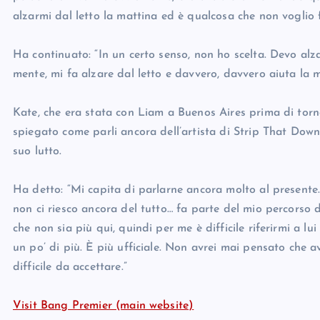
alzarmi dal letto la mattina ed è qualcosa che non voglio f
Ha continuato: “In un certo senso, non ho scelta. Devo alz
mente, mi fa alzare dal letto e davvero, davvero aiuta la m
Kate, che era stata con Liam a Buenos Aires prima di torna
spiegato come parli ancora dell’artista di Strip That Down 
suo lutto.
Ha detto: “Mi capita di parlarne ancora molto al present
non ci riesco ancora del tutto… fa parte del mio percorso 
che non sia più qui, quindi per me è difficile riferirmi a 
un po’ di più. È più ufficiale. Non avrei mai pensato che a
difficile da accettare.”
Visit Bang Premier (main website)