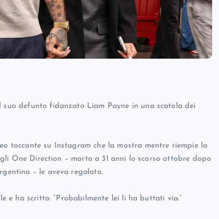
al suo defunto fidanzato Liam Payne in una scatola dei
deo toccante su Instagram che la mostra mentre riempie la
 degli One Direction – morto a 31 anni lo scorso ottobre dopo
rgentina – le aveva regalato.
e e ha scritto: “Probabilmente lei li ha buttati via.”