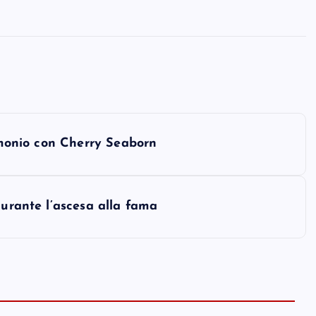
rimonio con Cherry Seaborn
durante l’ascesa alla fama