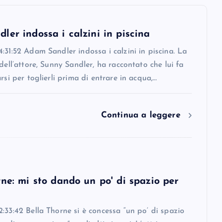
er indossa i calzini in piscina
:31:52 Adam Sandler indossa i calzini in piscina. La
 dell’attore, Sunny Sandler, ha raccontato che lui fa
arsi per toglierli prima di entrare in acqua,…
Continua a leggere
ne: mi sto dando un po' di spazio per
:33:42 Bella Thorne si è concessa “un po’ di spazio