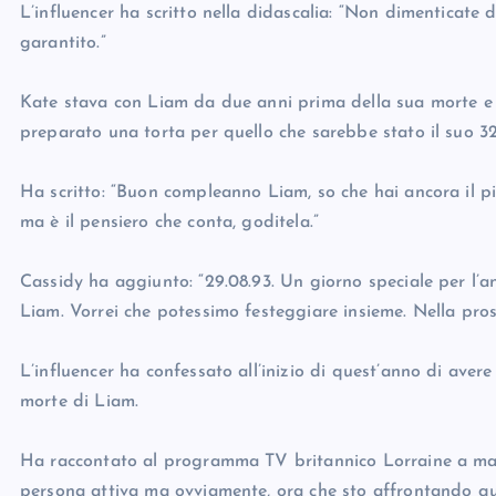
L’influencer ha scritto nella didascalia: “Non dimenticate di
garantito.”
Kate stava con Liam da due anni prima della sua morte e 
preparato una torta per quello che sarebbe stato il suo 
Ha scritto: “Buon compleanno Liam, so che hai ancora il pi
ma è il pensiero che conta, goditela.”
Cassidy ha aggiunto: “29.08.93. Un giorno speciale per l’
Liam. Vorrei che potessimo festeggiare insieme. Nella pro
L’influencer ha confessato all’inizio di quest’anno di avere 
morte di Liam.
Ha raccontato al programma TV britannico Lorraine a ma
persona attiva ma ovviamente, ora che sto affrontando que