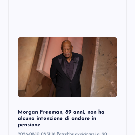
Morgan Freeman, 89 anni, non ha
alcuna intenzione di andare in
pensione
2026-08-10 08:31:16 Potrebbe avvicinarsi ai 90