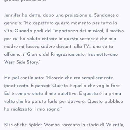
Jennifer ha detto, dopo una proiezione al Sundance a
gennaio: “Ho aspettato questo momento per tutta la
vita. Quando parli dell’importanza dei musical, il motivo
per cui ho voluto entrare in questo settore è che mia
madre mi faceva sedere davanti alla TV… una volta
all’anno, il Giorno del Ringraziamento, trasmettevano
West Side Story.”
Ha poi continuato: “Ricordo che ero semplicemente
ipnotizzata. E pensai: ‘Questo è quello che voglio fare.’
Ed è sempre stato il mio obiettivo. E questa è la prima
volta che ho potuto farlo per davvero. Questo pubblico
ha realizzato il mio sogno!”
Kiss of the Spider Woman racconta la storia di Valentín,