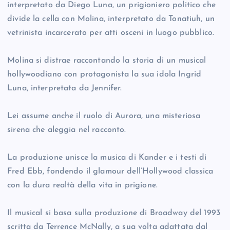
interpretato da Diego Luna, un prigioniero politico che
divide la cella con Molina, interpretato da Tonatiuh, un
vetrinista incarcerato per atti osceni in luogo pubblico.
Molina si distrae raccontando la storia di un musical
hollywoodiano con protagonista la sua idola Ingrid
Luna, interpretata da Jennifer.
Lei assume anche il ruolo di Aurora, una misteriosa
sirena che aleggia nel racconto.
La produzione unisce la musica di Kander e i testi di
Fred Ebb, fondendo il glamour dell’Hollywood classica
con la dura realtà della vita in prigione.
Il musical si basa sulla produzione di Broadway del 1993
scritta da Terrence McNally, a sua volta adattata dal