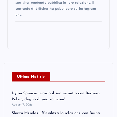
sua vita, rendendo pubblica la loro relazione. Il
cantante di Stitches ha pubblicato su Instagram
un…
Ultime Notizie
Dylan Sprouse ricorda il suo incontro con Barbara
Palvin, degno di una 'romcom'
August 7, 2026
Shawn Mendes ufficializza la relazione con Bruna