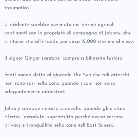
traumatico.”
L’incidente sarebbe avvenuto nei terreni agricoli
confinanti con la proprietà di campagna di Johnny, che
si ritiene stia affittando per circa 12.000 sterline al mese.
Il signor Ginger sarebbe ‘comprensibilmente furioso’.
Fonti hanno detto al giornale The Sun che tali attacchi
non sono rari nella zona quando i cani non sono
adeguatamente addestrati.
Johnny sarebbe rimasto sconvolto quando gli è stato
riferito l’accaduto, soprattutto perché aveva cercato
privacy e tranquillità nella casa nell’East Sussex.