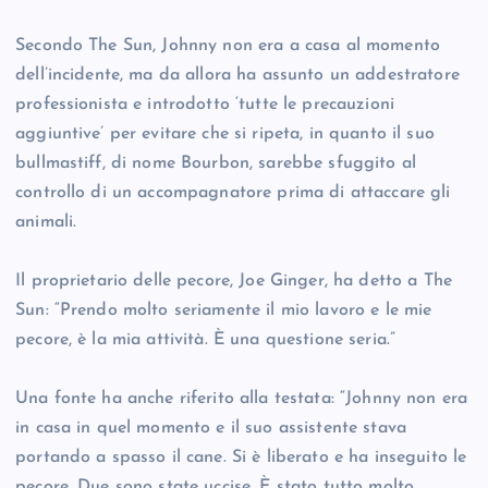
Secondo The Sun, Johnny non era a casa al momento
dell’incidente, ma da allora ha assunto un addestratore
professionista e introdotto ‘tutte le precauzioni
aggiuntive’ per evitare che si ripeta, in quanto il suo
bullmastiff, di nome Bourbon, sarebbe sfuggito al
controllo di un accompagnatore prima di attaccare gli
animali.
Il proprietario delle pecore, Joe Ginger, ha detto a The
Sun: “Prendo molto seriamente il mio lavoro e le mie
pecore, è la mia attività. È una questione seria.”
Una fonte ha anche riferito alla testata: “Johnny non era
in casa in quel momento e il suo assistente stava
portando a spasso il cane. Si è liberato e ha inseguito le
pecore. Due sono state uccise. È stato tutto molto