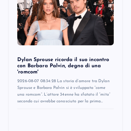
a
t
i
o
Dylan Sprouse ricorda il suo incontro
n
con Barbara Palvin, degno di una
'romcom'
2026-08-07 08:34:28 La storia d’amore tra Dylan
Sprouse e Barbara Palvin si è sviluppata “come
una romcom”. L’attore 34enne ha sfatato il “mito”
secondo cui avrebbe conosciuto per la prima…