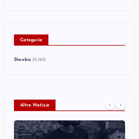
C
ategorie
Showbiz
(2,163)
Altre Notizie