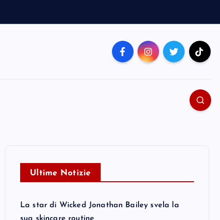
Ultime Notizie
La star di Wicked Jonathan Bailey svela la
sua skincare routine