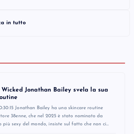
a in tutto
i Wicked Jonathan Bailey svela la sua
outine
:30:15 Jonathan Bailey ha una skincare routine
ttore 38enne, che nel 2025 è stato nominato da
 più sexy del mondo, insiste sul fatto che non ci…