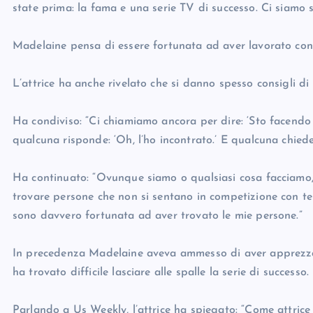
state prima: la fama e una serie TV di successo. Ci siamo 
Madelaine pensa di essere fortunata ad aver lavorato con
L’attrice ha anche rivelato che si danno spesso consigli di 
Ha condiviso: “Ci chiamiamo ancora per dire: ‘Sto facendo 
qualcuna risponde: ‘Oh, l’ho incontrato.’ E qualcuna chiede
Ha continuato: “Ovunque siamo o qualsiasi cosa facciamo,
trovare persone che non si sentano in competizione con te
sono davvero fortunata ad aver trovato le mie persone.”
In precedenza Madelaine aveva ammesso di aver apprezzat
ha trovato difficile lasciare alle spalle la serie di successo.
Parlando a Us Weekly, l’attrice ha spiegato: “Come attrice 