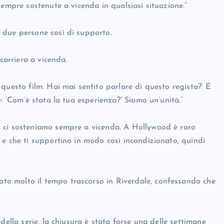
sempre sostenute a vicenda in qualsiasi situazione.”
 due persone così di supporto.
carriera a vicenda.
questo film. Hai mai sentito parlare di questo regista?’ E
: ‘Com’è stata la tua esperienza?’ Siamo un’unità.”
 ci sosteniamo sempre a vicenda. A Hollywood è raro
 e che ti supportino in modo così incondizionato, quindi
o molto il tempo trascorso in Riverdale, confessando che
della serie, la chiusura è stata forse una delle settimane