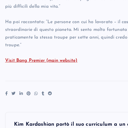
più difficili della mia vita.”
Ha poi raccontato: “Le persone con cui ho lavorato – il ca
straordinarie di questo pianeta. Mi sento molto fortunata
praticamente la stessa troupe per sette anni, quindi credo c
troupe.”
Visit Bang Premier (main website)
P
Kim Kardashian portò il suo curriculum a un