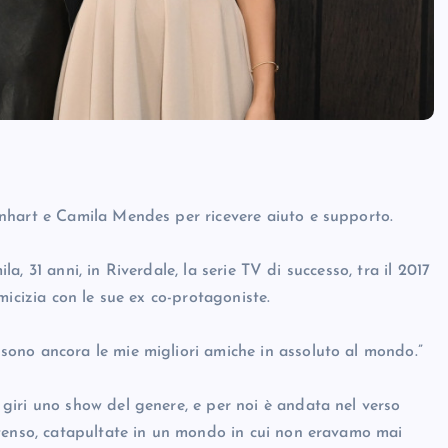
nhart e Camila Mendes per ricevere aiuto e supporto.
ila, 31 anni, in Riverdale, la serie TV di successo, tra il 2017
micizia con le sue ex co-protagoniste.
ono ancora le mie migliori amiche in assoluto al mondo.”
giri uno show del genere, e per noi è andata nel verso
ntenso, catapultate in un mondo in cui non eravamo mai