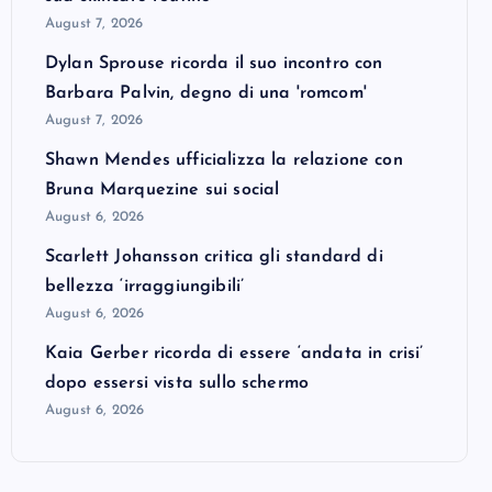
August 7, 2026
Dylan Sprouse ricorda il suo incontro con
Barbara Palvin, degno di una 'romcom'
August 7, 2026
Shawn Mendes ufficializza la relazione con
Bruna Marquezine sui social
August 6, 2026
Scarlett Johansson critica gli standard di
bellezza ‘irraggiungibili’
August 6, 2026
Kaia Gerber ricorda di essere ‘andata in crisi’
dopo essersi vista sullo schermo
August 6, 2026