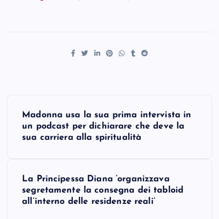
P
Madonna usa la sua prima intervista in
o
un podcast per dichiarare che deve la
sua carriera alla spiritualità
s
t
La Principessa Diana ‘organizzava
segretamente la consegna dei tabloid
n
all’interno delle residenze reali’