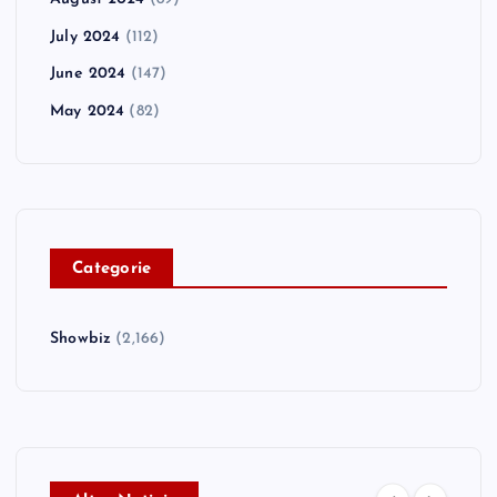
July 2024
(112)
June 2024
(147)
May 2024
(82)
C
ategorie
Showbiz
(2,166)