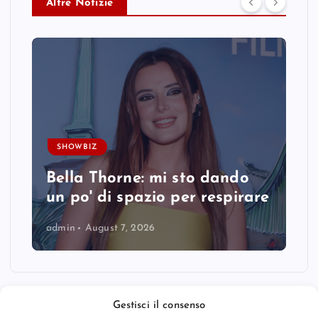
Altre Notizie
SHOWBIZ
Bella Thorne: mi sto dando
un po' di spazio per respirare
admin
August 7, 2026
Gestisci il consenso