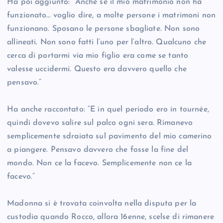
Ha poi aggiunto: “Anche se il mio matrimonio non ha
funzionato… voglio dire, a molte persone i matrimoni non
funzionano. Sposano le persone sbagliate. Non sono
allineati. Non sono fatti l’uno per l’altro. Qualcuno che
cerca di portarmi via mio figlio era come se tanto
valesse uccidermi. Questo era davvero quello che
pensavo.”
Ha anche raccontato: “E in quel periodo ero in tournée,
quindi dovevo salire sul palco ogni sera. Rimanevo
semplicemente sdraiata sul pavimento del mio camerino
a piangere. Pensavo davvero che fosse la fine del
mondo. Non ce la facevo. Semplicemente non ce la
facevo.”
Madonna si è trovata coinvolta nella disputa per la
custodia quando Rocco, allora 16enne, scelse di rimanere