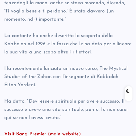
tenendogli la mano, anche se stava morendo, dicendo,
‘Ti voglio bene e ti perdono.’ È stato davvero (un
momento, ndr) importante.”
La cantante ha anche descritto la scoperta della
Kabbalah nel 1996 e la forza che le ha dato per allineare
la sua vita a uno scopo oltre i riflettori.
Ha recentemente lanciato un nuovo corso, The Mystical
Studies of the Zohar, con l’insegnante di Kabbalah
Eitan Yardeni.
Ha detto: “Devi essere spirituale per avere successo. Il
successo è avere una vita spirituale, punto. Io non sarei
qui se non l’avessi avuta.”
Visit Bang Premier (main website)