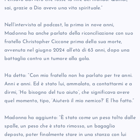
sai, grazie a Dio avevo una vita spirituale.”
Nell’intervista al podcast, la prima in nove anni,
Madonna ha anche parlato della riconciliazione con suo
fratello Christopher Ciccone prima della sua morte,
avvenuta nel giugno 2024 all’età di 63 anni, dopo una
battaglia contro un tumore alla gola.
Ha detto: “Con mio fratello non ho parlato per tre anni.
Anni e anni. Ed è stato lui, ammalato, a contattarmi e a
dirmi, ‘Ho bisogno del tuo aiuto’, che significava avere
quel momento, tipo, ‘Aiuterò il mio nemico?’ E l’ho fatto.”
Madonna ha aggiunto: “È stato come un peso tolto dalle
spalle, un peso che è stato rimosso, un bagaglio
deposto, poter finalmente stare in una stanza con lui