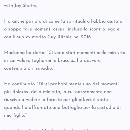
with Jay Shetty.
Ha anche parlato di come la spiritualità l’abbia aiutata
a sopportare momenti oscuri, incluso lo scontro legale
con il suo ex marito Guy Ritchie nel 2016.
Madonna ha detto: “Ci sono stati momenti nella mia vita
in cui volevo tagliarmi le braccia… ho davvero
contemplato il suicidio.”
Ha continuato: “Direi probabilmente uno dei momenti
più dolorosi della mia vita, in cui onestamente non
riuscivo a vedere la foresta per gli alberi, è stato
quando ho affrontato una battaglia per la custodia di
mio figlio.”