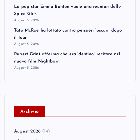
La pop star Emma Bunton vuole una reunion delle
Spice Girls
August 5, 2026
Tate McRae ha lottato contro pensieri ‘oscuri’ dopo
il tour
August 5, 2026
Rupert Grint afferma che era ‘destino’ recitare nel
nuovo film Nightborn
August 5, 2026
A
rchivio
August 2026
(14)