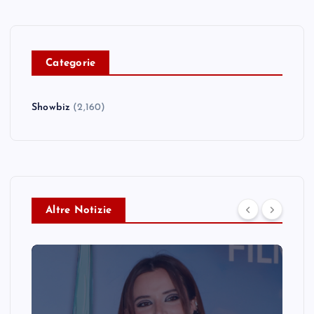
C
ategorie
Showbiz
(2,160)
Altre Notizie