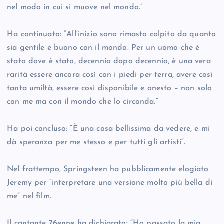
nel modo in cui si muove nel mondo.”
Ha continuato: “All’inizio sono rimasto colpito da quanto
sia gentile e buono con il mondo. Per un uomo che è
stato dove è stato, decennio dopo decennio, è una vera
rarità essere ancora così con i piedi per terra, avere così
tanta umiltà, essere così disponibile e onesto – non solo
con me ma con il mondo che lo circonda.”
Ha poi concluso: “È una cosa bellissima da vedere, e mi
dà speranza per me stesso e per tutti gli artisti”.
Nel frattempo, Springsteen ha pubblicamente elogiato
Jeremy per “interpretare una versione molto più bella di
me” nel film.
Il cantante 76enne ha dichiarato: “Ho passato la mia