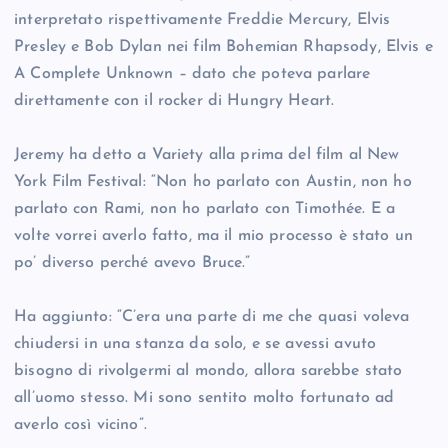
interpretato rispettivamente Freddie Mercury, Elvis
Presley e Bob Dylan nei film Bohemian Rhapsody, Elvis e
A Complete Unknown – dato che poteva parlare
direttamente con il rocker di Hungry Heart.
Jeremy ha detto a Variety alla prima del film al New
York Film Festival: “Non ho parlato con Austin, non ho
parlato con Rami, non ho parlato con Timothée. E a
volte vorrei averlo fatto, ma il mio processo è stato un
po’ diverso perché avevo Bruce.”
Ha aggiunto: “C’era una parte di me che quasi voleva
chiudersi in una stanza da solo, e se avessi avuto
bisogno di rivolgermi al mondo, allora sarebbe stato
all’uomo stesso. Mi sono sentito molto fortunato ad
averlo così vicino”.