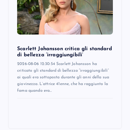
Scarlett Johansson critica gli standard
di bellezza ‘irraggiungibili’
2026-08-06 12:30:54 Scarlett Johansson ha
criticato gli standard di bellezza “irraggiungibili”
ai quali era sottoposta durante gli anni della sua
giovinezza. L’attrice 41enne, che ha raggiunto la
fama quando era…