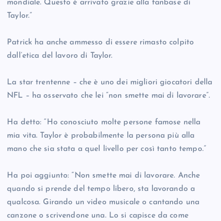
mondiale. Questo è arrivato grazie alla fanbase di
Taylor.”
Patrick ha anche ammesso di essere rimasto colpito
dall’etica del lavoro di Taylor.
La star trentenne – che è uno dei migliori giocatori della
NFL – ha osservato che lei “non smette mai di lavorare”.
Ha detto: “Ho conosciuto molte persone famose nella
mia vita. Taylor è probabilmente la persona più alla
mano che sia stata a quel livello per così tanto tempo.”
Ha poi aggiunto: “Non smette mai di lavorare. Anche
quando si prende del tempo libero, sta lavorando a
qualcosa. Girando un video musicale o cantando una
canzone o scrivendone una. Lo si capisce da come