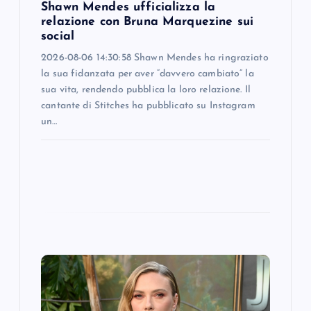
Shawn Mendes ufficializza la
n
relazione con Bruna Marquezine sui
social
2026-08-06 14:30:58 Shawn Mendes ha ringraziato
la sua fidanzata per aver “davvero cambiato” la
sua vita, rendendo pubblica la loro relazione. Il
cantante di Stitches ha pubblicato su Instagram
un…