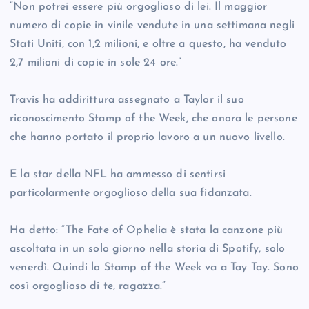
“Non potrei essere più orgoglioso di lei. Il maggior
numero di copie in vinile vendute in una settimana negli
Stati Uniti, con 1,2 milioni, e oltre a questo, ha venduto
2,7 milioni di copie in sole 24 ore.”
Travis ha addirittura assegnato a Taylor il suo
riconoscimento Stamp of the Week, che onora le persone
che hanno portato il proprio lavoro a un nuovo livello.
E la star della NFL ha ammesso di sentirsi
particolarmente orgoglioso della sua fidanzata.
Ha detto: “The Fate of Ophelia è stata la canzone più
ascoltata in un solo giorno nella storia di Spotify, solo
venerdì. Quindi lo Stamp of the Week va a Tay Tay. Sono
così orgoglioso di te, ragazza.”