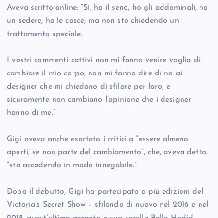
Aveva scritto online: “Sì, ho il seno, ho gli addominali, ho
un sedere, ho le cosce, ma non sto chiedendo un
trattamento speciale.
I vostri commenti cattivi non mi fanno venire voglia di
cambiare il mio corpo, non mi fanno dire di no ai
designer che mi chiedono di sfilare per loro, e
sicuramente non cambiano l’opinione che i designer
hanno di me.”
Gigi aveva anche esortato i critici a “essere almeno
aperti, se non parte del cambiamento”, che, aveva detto,
“sta accadendo in modo innegabile.”
Dopo il debutto, Gigi ha partecipato a più edizioni del
Victoria’s Secret Show – sfilando di nuovo nel 2016 e nel