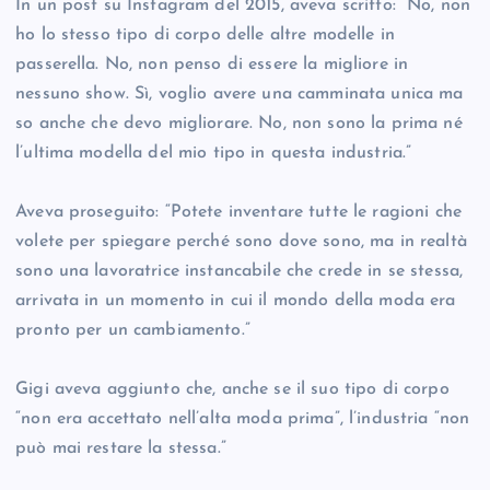
In un post su Instagram del 2015, aveva scritto: “No, non
ho lo stesso tipo di corpo delle altre modelle in
passerella. No, non penso di essere la migliore in
nessuno show. Sì, voglio avere una camminata unica ma
so anche che devo migliorare. No, non sono la prima né
l’ultima modella del mio tipo in questa industria.”
Aveva proseguito: “Potete inventare tutte le ragioni che
volete per spiegare perché sono dove sono, ma in realtà
sono una lavoratrice instancabile che crede in se stessa,
arrivata in un momento in cui il mondo della moda era
pronto per un cambiamento.”
Gigi aveva aggiunto che, anche se il suo tipo di corpo
“non era accettato nell’alta moda prima”, l’industria “non
può mai restare la stessa.”