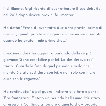
Nel filmato, Gigi ricorda di aver ottenuto il suo debutto
nel 2015 dopo diversi provini fallimentari.
Ha detto: “Penso di aver fatto due o tre provini prima di
riuscirci, quindi potete immaginare come mi sono sentita
quando ho avuto il mio primo show.”
Emozionandosi, ha aggiunto parlando della sé più
giovane: “Sono così felice per lei. Lo desiderava così
tanto… Guardo le foto di quel periodo e vedo che il
mondo è stato così duro con lei, e non solo con me, è
duro con le ragazze.”
Ha continuato: “E poi guardi indietro alle foto e pensi:
‘Ero fantastica’. È stato un periodo bellissimo. Meritavo
di essere lì. Continuo a tornare a questo show proprio