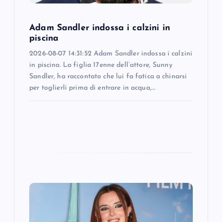
i
Adam Sandler indossa i calzini in
o
piscina
2026-08-07 14:31:52 Adam Sandler indossa i calzini
n
in piscina. La figlia 17enne dell’attore, Sunny
Sandler, ha raccontato che lui fa fatica a chinarsi
per toglierli prima di entrare in acqua,…