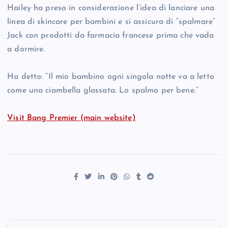
Hailey ha preso in considerazione l’idea di lanciare una
linea di skincare per bambini e si assicura di “spalmare”
Jack con prodotti da farmacia francese prima che vada
a dormire.
Ha detto: “Il mio bambino ogni singola notte va a letto
come una ciambella glassata. Lo spalmo per bene.”
Visit Bang Premier (main website)