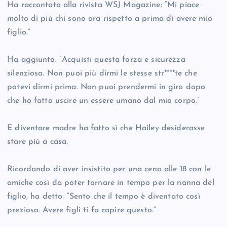
Ha raccontato alla rivista WSJ Magazine: “Mi piace
molto di più chi sono ora rispetto a prima di avere mio
figlio.”
Ha aggiunto: “Acquisti questa forza e sicurezza
silenziosa. Non puoi più dirmi le stesse str****te che
potevi dirmi prima. Non puoi prendermi in giro dopo
che ho fatto uscire un essere umano dal mio corpo.”
E diventare madre ha fatto sì che Hailey desiderasse
stare più a casa.
Ricordando di aver insistito per una cena alle 18 con le
amiche così da poter tornare in tempo per la nanna del
figlio, ha detto: “Sento che il tempo è diventato così
prezioso. Avere figli ti fa capire questo.”