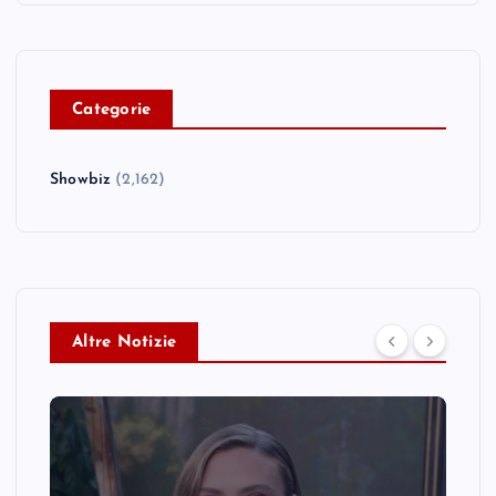
C
ategorie
Showbiz
(2,162)
Altre Notizie