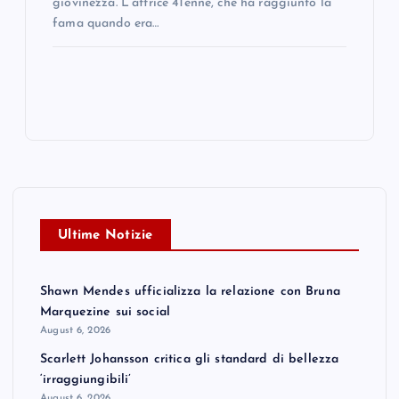
giovinezza. L’attrice 41enne, che ha raggiunto la
fama quando era…
Ultime Notizie
Shawn Mendes ufficializza la relazione con Bruna
Marquezine sui social
August 6, 2026
Scarlett Johansson critica gli standard di bellezza
‘irraggiungibili’
August 6, 2026