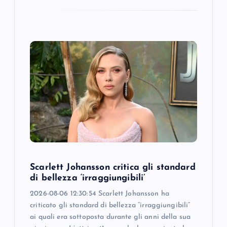
Scarlett Johansson critica gli standard
di bellezza ‘irraggiungibili’
2026-08-06 12:30:54 Scarlett Johansson ha
criticato gli standard di bellezza “irraggiungibili”
ai quali era sottoposta durante gli anni della sua