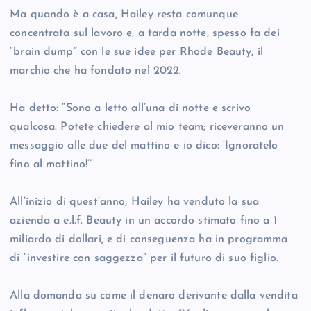
Ma quando è a casa, Hailey resta comunque
concentrata sul lavoro e, a tarda notte, spesso fa dei
“brain dump” con le sue idee per Rhode Beauty, il
marchio che ha fondato nel 2022.
Ha detto: “Sono a letto all’una di notte e scrivo
qualcosa. Potete chiedere al mio team; riceveranno un
messaggio alle due del mattino e io dico: ‘Ignoratelo
fino al mattino!’”
All’inizio di quest’anno, Hailey ha venduto la sua
azienda a e.l.f. Beauty in un accordo stimato fino a 1
miliardo di dollari, e di conseguenza ha in programma
di “investire con saggezza” per il futuro di suo figlio.
Alla domanda su come il denaro derivante dalla vendita