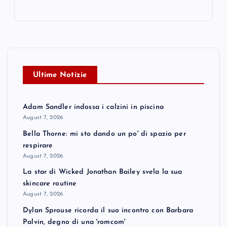
Ultime Notizie
Adam Sandler indossa i calzini in piscina
August 7, 2026
Bella Thorne: mi sto dando un po' di spazio per
respirare
August 7, 2026
La star di Wicked Jonathan Bailey svela la sua
skincare routine
August 7, 2026
Dylan Sprouse ricorda il suo incontro con Barbara
Palvin, degno di una 'romcom'