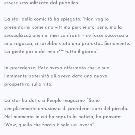
essere sessualizzato dal pubblico.
La star della comicità ha spiegato: “Non voglio
presentarmi come una vittima perché sto bene, ma la
sessualizzazione nei miei confronti – se fosse successa a
una ragazza, ci sarebbe stata una protesta… Seriamente.
La gente parla del mio c*** tutto il giorno”.
In precedenza, Pete aveva affermato che la sua
imminente paternità gli aveva dato una nuova
prospettiva sulla vita.
La star ha detto a People magazine: “Sono
semplicemente entusiasta di prendermi cura del piccolo.
Nel momento in cui ho saputo la notizia, ho pensato:
‘Wow, quello che faccio è solo un lavoro’”.