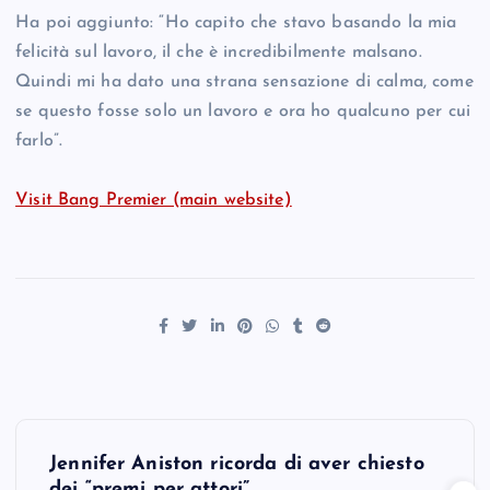
Ha poi aggiunto: “Ho capito che stavo basando la mia
felicità sul lavoro, il che è incredibilmente malsano.
Quindi mi ha dato una strana sensazione di calma, come
se questo fosse solo un lavoro e ora ho qualcuno per cui
farlo”.
Visit Bang Premier (main website)
P
Jennifer Aniston ricorda di aver chiesto
dei “premi per attori”