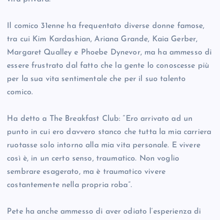
Il comico 31enne ha frequentato diverse donne famose,
tra cui Kim Kardashian, Ariana Grande, Kaia Gerber,
Margaret Qualley e Phoebe Dynevor, ma ha ammesso di
essere frustrato dal fatto che la gente lo conoscesse più
per la sua vita sentimentale che per il suo talento
comico.
Ha detto a The Breakfast Club: “Ero arrivato ad un
punto in cui ero davvero stanco che tutta la mia carriera
ruotasse solo intorno alla mia vita personale. E vivere
così è, in un certo senso, traumatico. Non voglio
sembrare esagerato, ma è traumatico vivere
costantemente nella propria roba”.
Pete ha anche ammesso di aver odiato l’esperienza di