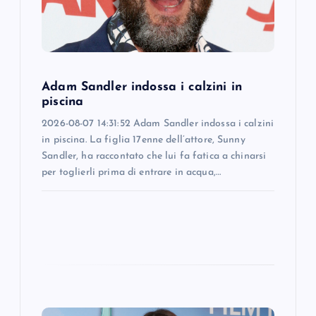
i
o
Adam Sandler indossa i calzini in
n
piscina
2026-08-07 14:31:52 Adam Sandler indossa i calzini
in piscina. La figlia 17enne dell’attore, Sunny
Sandler, ha raccontato che lui fa fatica a chinarsi
per toglierli prima di entrare in acqua,…