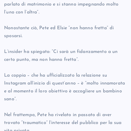
parlato di matrimonio e si stanno impegnando molto
l’uno con l’altra”.
Nonostante ciò, Pete ed Elsie “non hanno fretta” di
sposarsi.
L’insider ha spiegato: “Ci sarà un fidanzamento a un
certo punto, ma non hanno fretta”.
La coppia – che ha ufficializzato la relazione su
Instagram all’inizio di quest’anno – è “molto innamorata
e al momento il loro obiettivo è accogliere un bambino
sano”.
Nel frattempo, Pete ha rivelato in passato di aver
trovato “traumatico” l’interesse del pubblico per la sua
vita privata.