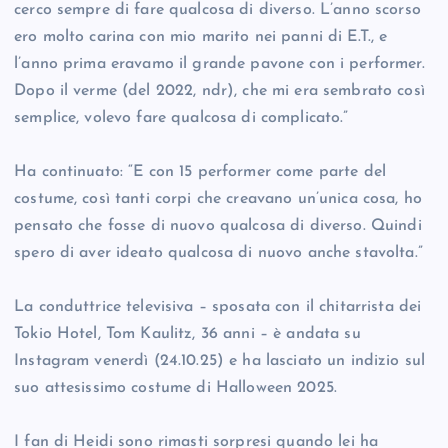
cerco sempre di fare qualcosa di diverso. L’anno scorso
ero molto carina con mio marito nei panni di E.T., e
l’anno prima eravamo il grande pavone con i performer.
Dopo il verme (del 2022, ndr), che mi era sembrato così
semplice, volevo fare qualcosa di complicato.”
Ha continuato: “E con 15 performer come parte del
costume, così tanti corpi che creavano un’unica cosa, ho
pensato che fosse di nuovo qualcosa di diverso. Quindi
spero di aver ideato qualcosa di nuovo anche stavolta.”
La conduttrice televisiva – sposata con il chitarrista dei
Tokio Hotel, Tom Kaulitz, 36 anni – è andata su
Instagram venerdì (24.10.25) e ha lasciato un indizio sul
suo attesissimo costume di Halloween 2025.
I fan di Heidi sono rimasti sorpresi quando lei ha