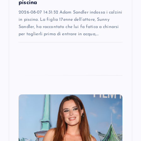
piscina
n
2026-08-07 14:31:52 Adam Sandler indossa i calzini
in piscina. La figlia 17enne dell’attore, Sunny
Sandler, ha raccontato che lui fa fatica a chinarsi
per toglierli prima di entrare in acqua,…