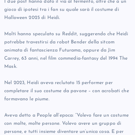
I due post hanno dato il via al fermento, oltre che a un
gioco di ipotesi tra i fan su quale sarà il costume di
Halloween 2025 di Heidi.
Molti hanno speculato su Reddit, suggerendo che Heidi
potrebbe travestirsi da robot Bender della sitcom
animata di fantascienza Futurama, oppure da Jim
Carrey, 63 anni, nel film commedia-fantasy del 1994 The
Mask.
Nel 2023, Heidi aveva reclutato 15 performer per
completare il suo costume da pavone – con acrobati che
formavano le piume.
Aveva detto a People all’epoca: “Volevo fare un costume
con molte, molte persone. Volevo avere un gruppo di
persone, e tutti insieme diventare un’unica cosa. E per