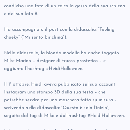
condiviso una foto di un calco in gesso della sua schiena
e del suo lato B.
Ha accompagnato il post con la didascalia: “Feeling
cheeky” (“Mi sento birichina”).
Nella didascalia, la bionda modella ha anche taggato
Mike Marino – designer di trucco prostetico – e
aggiunto l’hashtag #HeidiHalloween.
Il 1° ottobre, Heidi aveva pubblicato sul suo account
Instagram uno stampo 3D della sua testa – che
potrebbe servire per una maschera fatta su misura –
scrivendo nella didascalia: “Questo è solo l’inizio”,
seguita dal tag di Mike e dall’hashtag #HeidiHalloween.