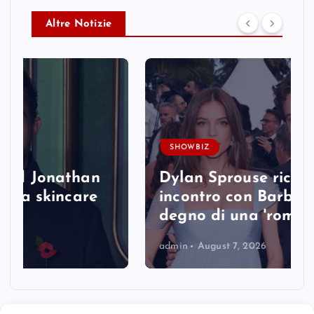
Altre Notizie
SHOWBIZ
Dylan Sprouse ricorda il suo
incontro con Barbara Palvin,
degno di una 'romcom'
admin
August 7, 2026