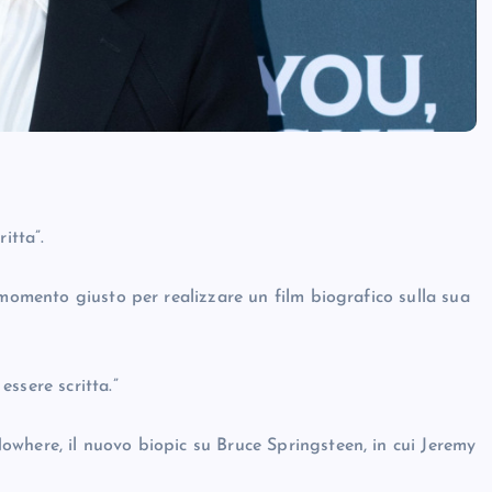
itta”.
 momento giusto per realizzare un film biografico sulla sua
ssere scritta.”
where, il nuovo biopic su Bruce Springsteen, in cui Jeremy