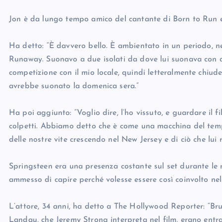
Jon è da lungo tempo amico del cantante di Born to Run e
Ha detto: “È davvero bello. È ambientato in un periodo, nel
Runaway. Suonavo a due isolati da dove lui suonava con qu
competizione con il mio locale, quindi letteralmente chiu
avrebbe suonato la domenica sera.”
Ha poi aggiunto: “Voglio dire, l’ho vissuto, e guardare il 
colpetti. Abbiamo detto che è come una macchina del temp
delle nostre vite crescendo nel New Jersey e di ciò che lui 
Springsteen era una presenza costante sul set durante le 
ammesso di capire perché volesse essere così coinvolto nel
L’attore, 34 anni, ha detto a The Hollywood Reporter: “Bruc
Landau, che Jeremy Strong interpreta nel film, erano ent