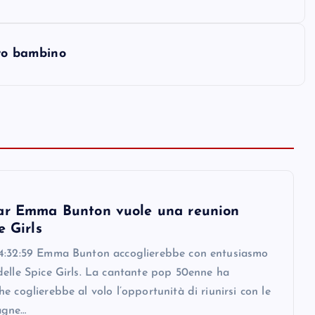
tro bambino
ar Emma Bunton vuole una reunion
e Girls
4:32:59 Emma Bunton accoglierebbe con entusiasmo
delle Spice Girls. La cantante pop 50enne ha
e coglierebbe al volo l’opportunità di riunirsi con le
agne…