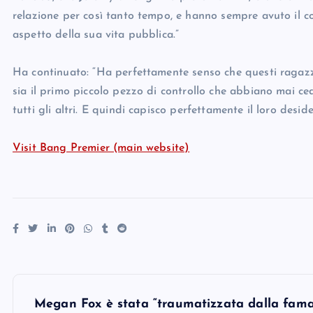
relazione per così tanto tempo, e hanno sempre avuto il con
aspetto della sua vita pubblica.”
Ha continuato: “Ha perfettamente senso che questi ragazzi
sia il primo piccolo pezzo di controllo che abbiano mai ced
tutti gli altri. E quindi capisco perfettamente il loro desider
Visit Bang Premier (main website)
P
Megan Fox è stata “traumatizzata dalla fama