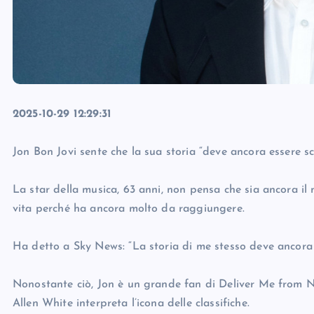
2025-10-29 12:29:31
Jon Bon Jovi sente che la sua storia “deve ancora essere scr
La star della musica, 63 anni, non pensa che sia ancora il
vita perché ha ancora molto da raggiungere.
Ha detto a Sky News: “La storia di me stesso deve ancora e
Nonostante ciò, Jon è un grande fan di Deliver Me from No
Allen White interpreta l’icona delle classifiche.