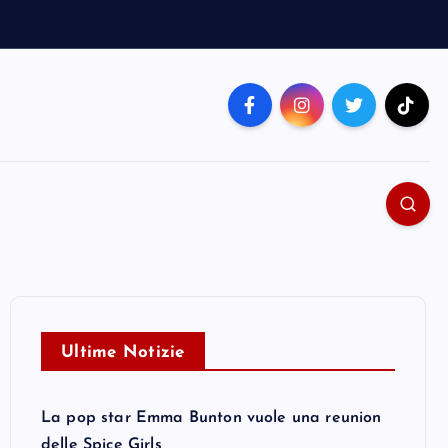
Ultime Notizie
La pop star Emma Bunton vuole una reunion
delle Spice Girls