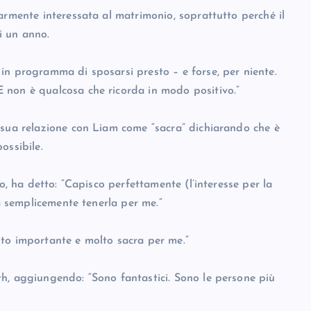
armente interessata al matrimonio, soprattutto perché il
i un anno.
in programma di sposarsi presto – e forse, per niente.
 non è qualcosa che ricorda in modo positivo.”
 sua relazione con Liam come “sacra” dichiarando che è
ossibile.
o, ha detto: “Capisco perfettamente (l’interesse per la
ia semplicemente tenerla per me.”
lto importante e molto sacra per me.”
h, aggiungendo: “Sono fantastici. Sono le persone più