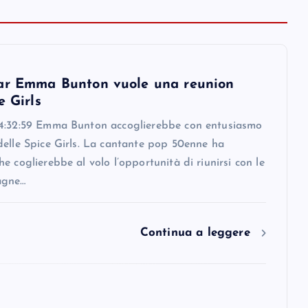
ar Emma Bunton vuole una reunion
e Girls
4:32:59 Emma Bunton accoglierebbe con entusiasmo
delle Spice Girls. La cantante pop 50enne ha
e coglierebbe al volo l’opportunità di riunirsi con le
agne…
Continua a leggere