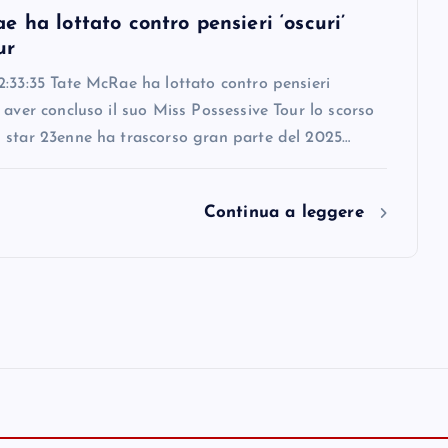
 ha lottato contro pensieri ‘oscuri’
ur
:33:35 Tate McRae ha lottato contro pensieri
 aver concluso il suo Miss Possessive Tour lo scorso
 star 23enne ha trascorso gran parte del 2025…
Continua a leggere