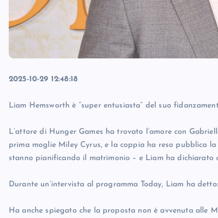
2025-10-29 12:48:18
Liam Hemsworth è “super entusiasta” del suo fidanzament
L’attore di Hunger Games ha trovato l’amore con Gabriell
prima moglie Miley Cyrus, e la coppia ha reso pubblica la 
stanno pianificando il matrimonio – e Liam ha dichiarato c
Durante un’intervista al programma Today, Liam ha detto: 
Ha anche spiegato che la proposta non è avvenuta alle Mal