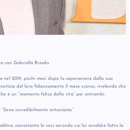
o con Gabriella Brooks.
a nel 2019, pochi mesi dopo la separazione dalla sua
notizia del loro fidanzamento il mese scorso, rivelando che
he è un “momento felice della vita” per entrambi.
“Sono incredibilmente entusiasta.”
dive, nonostante le voci secondo cui lui avrebbe fatto la