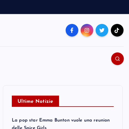
Ultime Notizie
La pop star Emma Bunton vuole una reunion
delle Spice Girls