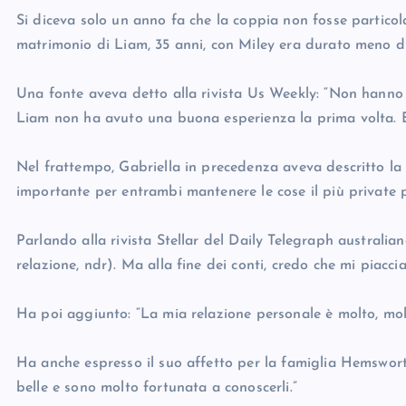
Si diceva solo un anno fa che la coppia non fosse particol
matrimonio di Liam, 35 anni, con Miley era durato meno d
Una fonte aveva detto alla rivista Us Weekly: “Non hanno 
Liam non ha avuto una buona esperienza la prima volta. E
Nel frattempo, Gabriella in precedenza aveva descritto la
importante per entrambi mantenere le cose il più private p
Parlando alla rivista Stellar del Daily Telegraph australian
relazione, ndr). Ma alla fine dei conti, credo che mi piacc
Ha poi aggiunto: “La mia relazione personale è molto, mo
Ha anche espresso il suo affetto per la famiglia Hemswort
belle e sono molto fortunata a conoscerli.”