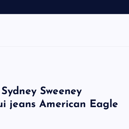
: Sydney Sweeney
ui jeans American Eagle