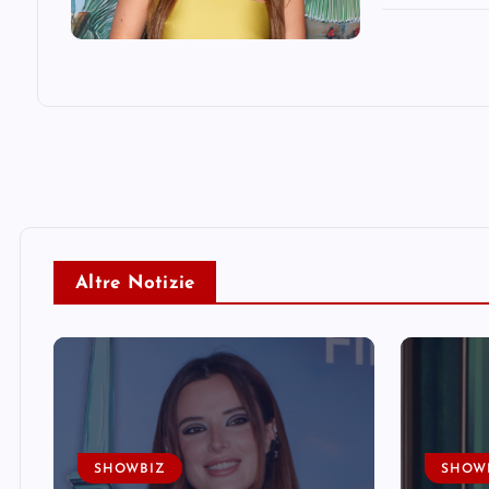
Altre Notizie
SHOWBIZ
SHOW