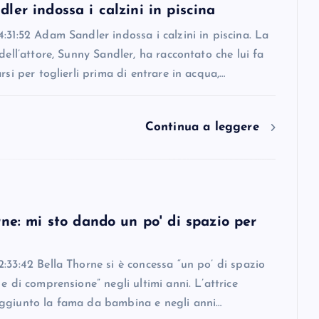
er indossa i calzini in piscina
:31:52 Adam Sandler indossa i calzini in piscina. La
 dell’attore, Sunny Sandler, ha raccontato che lui fa
arsi per toglierli prima di entrare in acqua,…
Continua a leggere
ne: mi sto dando un po' di spazio per
:33:42 Bella Thorne si è concessa “un po’ di spazio
 e di comprensione” negli ultimi anni. L’attrice
ggiunto la fama da bambina e negli anni…