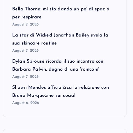
Bella Thorne: mi sto dando un po' di spazio
per respirare
August 7, 2026
La star di Wicked Jonathan Bailey svela la
sua skincare routine
August 7, 2026
Dylan Sprouse ricorda il suo incontro con
Barbara Palvin, degno di una 'romcom'
August 7, 2026
Shawn Mendes ufficializza la relazione con
Bruna Marquezine sui social
August 6, 2026