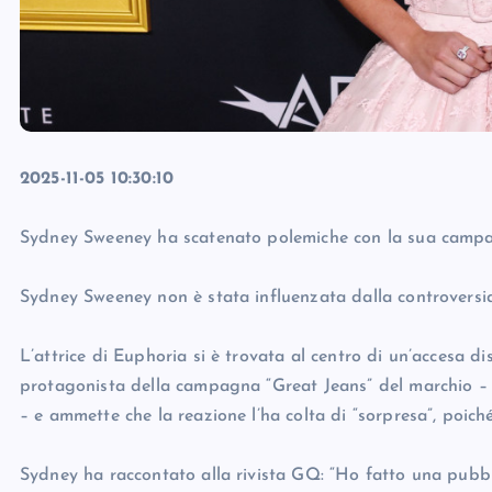
2025-11-05 10:30:10
Sydney Sweeney ha scatenato polemiche con la sua campag
Sydney Sweeney non è stata influenzata dalla controversia
L’attrice di Euphoria si è trovata al centro di un’accesa di
protagonista della campagna “Great Jeans” del marchio – ac
– e ammette che la reazione l’ha colta di “sorpresa”, poic
Sydney ha raccontato alla rivista GQ: “Ho fatto una pubblic