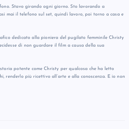
efono. Stavo girando ogni giorno. Sto lavorando a
i mai il telefono sul set, quindi lavoro, poi torno a casa e
fico dedicato alla pioniera del pugilato femminile Christy
idesse di non guardare il film a causa della sua
storia potente come Christy per qualcosa che ha letto
hi, renderlo più ricettivo all’arte e alla conoscenza. E io non