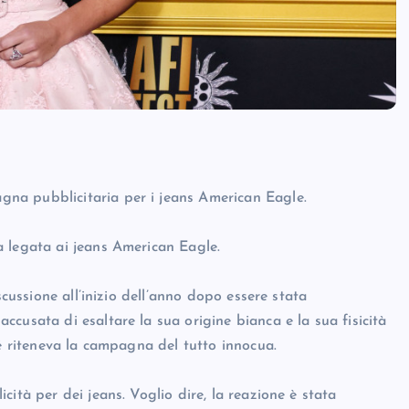
na pubblicitaria per i jeans American Eagle.
 legata ai jeans American Eagle.
scussione all’inizio dell’anno dopo essere stata
cusata di esaltare la sua origine bianca e la sua fisicità
hé riteneva la campagna del tutto innocua.
ità per dei jeans. Voglio dire, la reazione è stata