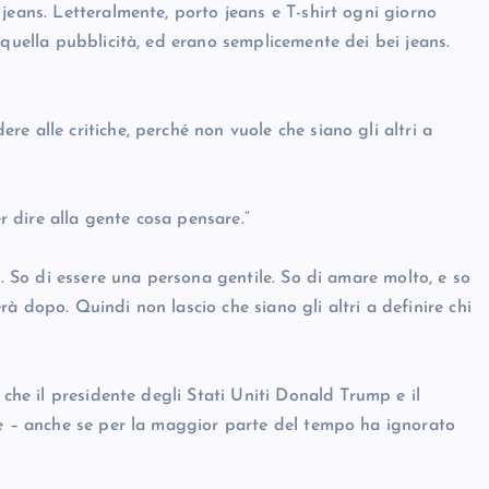
jeans. Letteralmente, porto jeans e T-shirt ogni giorno
 quella pubblicità, ed erano semplicemente dei bei jeans.
e alle critiche, perché non vuole che siano gli altri a
 dire alla gente cosa pensare.”
i. So di essere una persona gentile. So di amare molto, e so
à dopo. Quindi non lascio che siano gli altri a definire chi
 che il presidente degli Stati Uniti Donald Trump e il
ne – anche se per la maggior parte del tempo ha ignorato