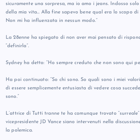
sicuramente una sorpresa, ma io amo i jeans. Indosso solo 
della mia vita… Alla fine sapevo bene qual era lo scopo di
Non mi ha influenzata in nessun modo.”
La 28enne ha spiegato di non aver mai pensato di risponder
“definirla”.
Sydney ha detto: “Ho sempre creduto che non sono qui per
Ha poi continuato: “So chi sono. So quali sono i miei valor
di essere semplicemente entusiasta di vedere cosa succeder
sono.”
L’attrice di Tutti tranne te ha comunque trovato “surreale”
vicepresidente JD Vance siano intervenuti nella discussio
la polemica.