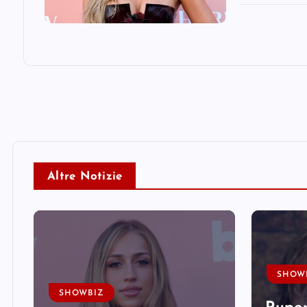
Altre Notizie
SHOW
SHOWBIZ