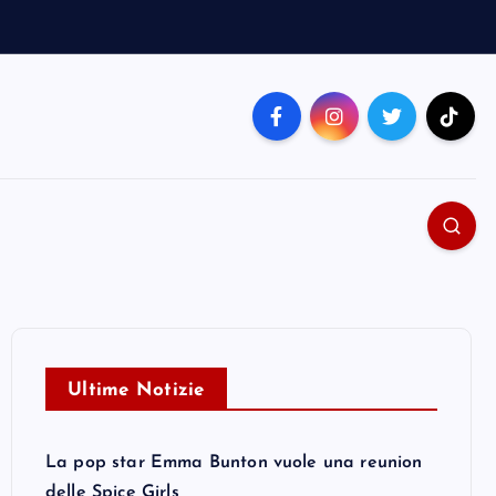
Ultime Notizie
La pop star Emma Bunton vuole una reunion
delle Spice Girls