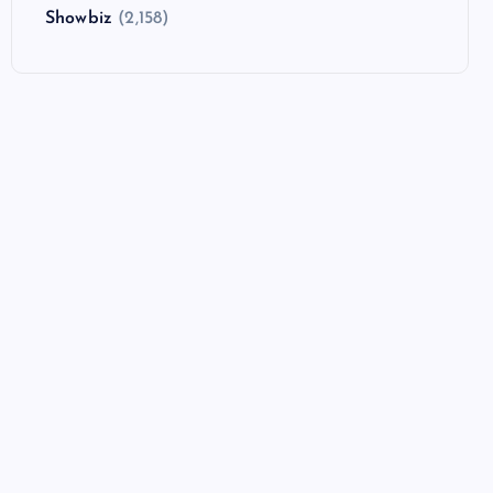
Showbiz
(2,158)