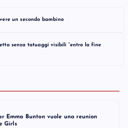
 avere un secondo bambino
ta senza tatuaggi visibili “entro la fine
ar Emma Bunton vuole una reunion
e Girls