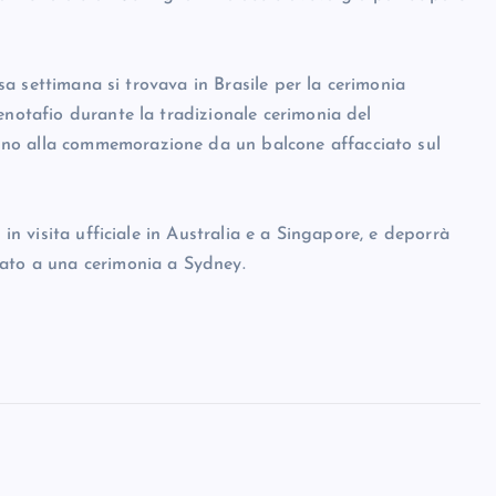
rsa settimana si trovava in Brasile per la cerimonia
enotafio durante la tradizionale cerimonia del
no alla commemorazione da un balcone affacciato sul
 in visita ufficiale in Australia e a Singapore, e deporrà
pato a una cerimonia a Sydney.