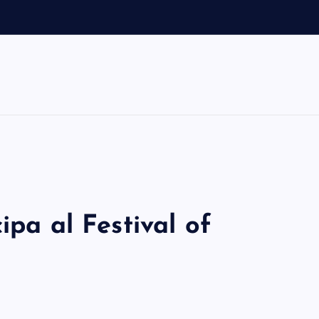
l
ipa al Festival of