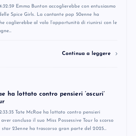
4:32:59 Emma Bunton accoglierebbe con entusiasmo
delle Spice Girls. La cantante pop 50enne ha
e coglierebbe al volo l’opportunità di riunirsi con le
agne…
Continua a leggere
 ha lottato contro pensieri ‘oscuri’
ur
:33:35 Tate McRae ha lottato contro pensieri
 aver concluso il suo Miss Possessive Tour lo scorso
 star 23enne ha trascorso gran parte del 2025…