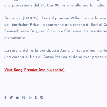
alla processione del VE Day 80 insieme alla sua famiglia.
Domenica (09.11.25), il re e il principe William – che la sco
dell’Earthshot Prize – deporranno una corona di fiori al C
Remembrance Day, con Camilla e Catherine che assisteran
monumento.
La sorella del re, la principessa Anna, si trova attualmente
una corona di fiori all’Anzac Memorial dopo aver parteci
Visit Bang Premier (main website)