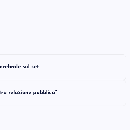
rebrale sul set
tra relazione pubblica”