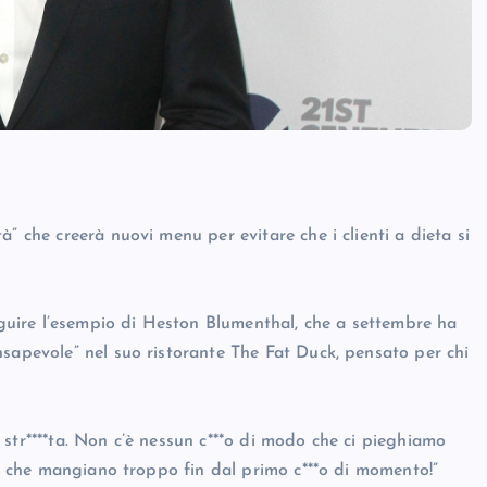
” che creerà nuovi menu per evitare che i clienti a dieta si
seguire l’esempio di Heston Blumenthal, che a settembre ha
nsapevole” nel suo ristorante The Fat Duck, pensato per chi
str****ta. Non c’è nessun c***o di modo che ci pieghiamo
dr) che mangiano troppo fin dal primo c***o di momento!”