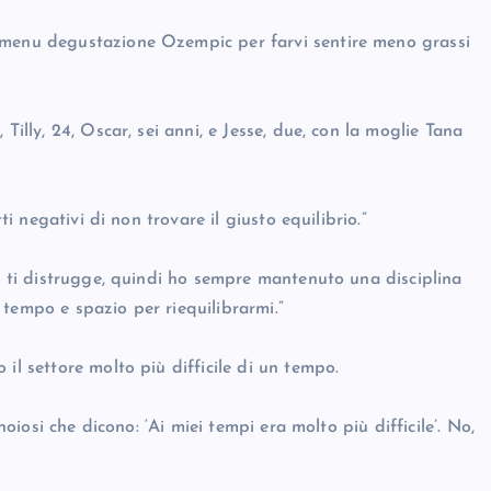
 menu degustazione Ozempic per farvi sentire meno grassi
Tilly, 24, Oscar, sei anni, e Jesse, due, con la moglie Tana
ti negativi di non trovare il giusto equilibrio.”
 e ti distrugge, quindi ho sempre mantenuto una disciplina
tempo e spazio per riequilibrarmi.”
il settore molto più difficile di un tempo.
noiosi che dicono: ‘Ai miei tempi era molto più difficile’. No,