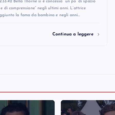
:33:42 Bella Thorne si è concessa “un po’ di spazio
 e di comprensione” negli ultimi anni. L’attrice
ggiunto la fama da bambina e negli anni…
Continua a leggere