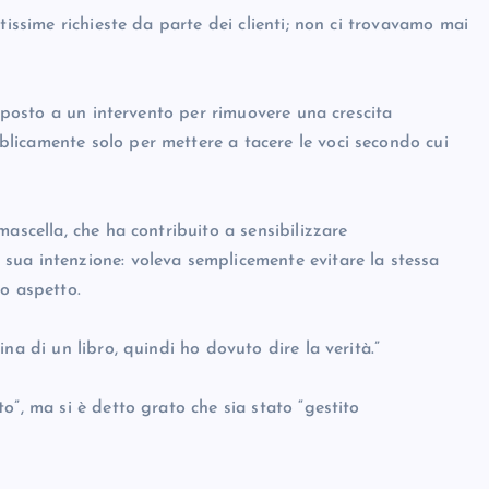
tissime richieste da parte dei clienti; non ci trovavamo mai
toposto a un intervento per rimuovere una crescita
licamente solo per mettere a tacere le voci secondo cui
ascella, che ha contribuito a sensibilizzare
sua intenzione: voleva semplicemente evitare la stessa
o aspetto.
na di un libro, quindi ho dovuto dire la verità.”
o”, ma si è detto grato che sia stato “gestito