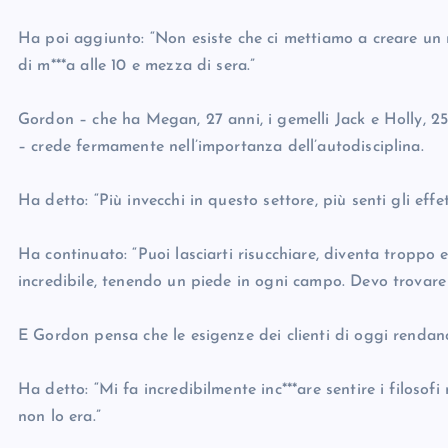
Ha poi aggiunto: “Non esiste che ci mettiamo a creare un
di m***a alle 10 e mezza di sera.”
Gordon – che ha Megan, 27 anni, i gemelli Jack e Holly, 25, 
– crede fermamente nell’importanza dell’autodisciplina.
Ha detto: “Più invecchi in questo settore, più senti gli effet
Ha continuato: “Puoi lasciarti risucchiare, diventa troppo
incredibile, tenendo un piede in ogni campo. Devo trovare 
E Gordon pensa che le esigenze dei clienti di oggi rendano 
Ha detto: “Mi fa incredibilmente inc***are sentire i filosofi 
non lo era.”