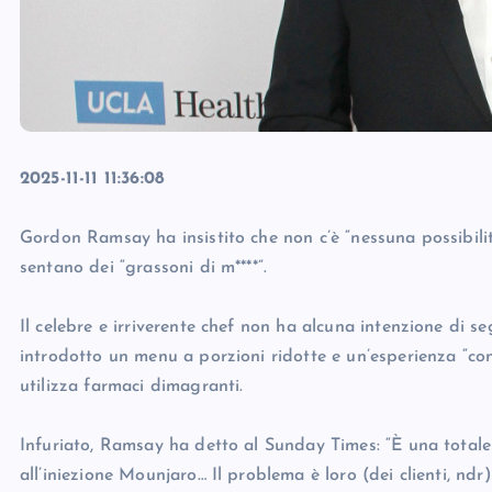
2025-11-11 11:36:08
Gordon Ramsay ha insistito che non c’è “nessuna possibilità
sentano dei “grassoni di m****”.
Il celebre e irriverente chef non ha alcuna intenzione di 
introdotto un menu a porzioni ridotte e un’esperienza “co
utilizza farmaci dimagranti.
Infuriato, Ramsay ha detto al Sunday Times: “È una totale 
all’iniezione Mounjaro… Il problema è loro (dei clienti, n