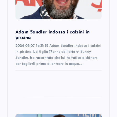
i
o
Adam Sandler indossa i calzini in
n
piscina
2026-08-07 14:31:52 Adam Sandler indossa i calzini
in piscina. La figlia 17enne dell’attore, Sunny
Sandler, ha raccontato che lui fa fatica a chinarsi
per toglierli prima di entrare in acqua,…