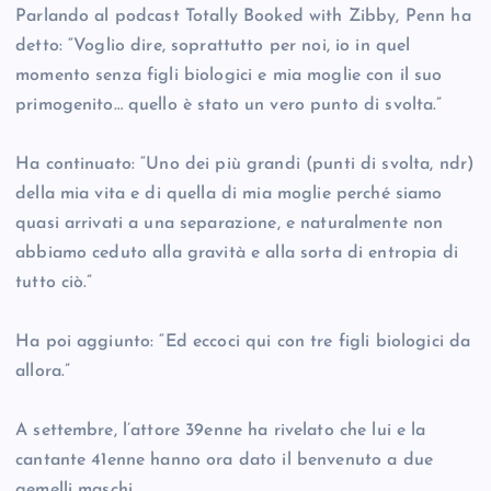
Parlando al podcast Totally Booked with Zibby, Penn ha
detto: “Voglio dire, soprattutto per noi, io in quel
momento senza figli biologici e mia moglie con il suo
primogenito… quello è stato un vero punto di svolta.”
Ha continuato: “Uno dei più grandi (punti di svolta, ndr)
della mia vita e di quella di mia moglie perché siamo
quasi arrivati a una separazione, e naturalmente non
abbiamo ceduto alla gravità e alla sorta di entropia di
tutto ciò.”
Ha poi aggiunto: “Ed eccoci qui con tre figli biologici da
allora.”
A settembre, l’attore 39enne ha rivelato che lui e la
cantante 41enne hanno ora dato il benvenuto a due
gemelli maschi.