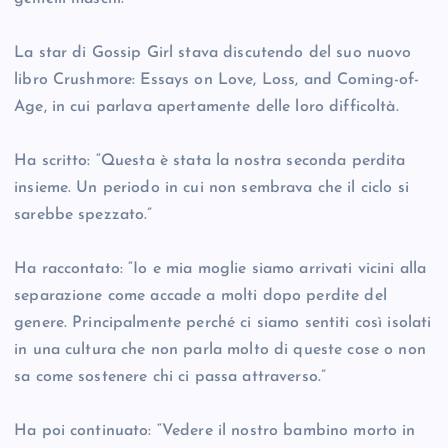
La star di Gossip Girl stava discutendo del suo nuovo
libro Crushmore: Essays on Love, Loss, and Coming-of-
Age, in cui parlava apertamente delle loro difficoltà.
Ha scritto: “Questa è stata la nostra seconda perdita
insieme. Un periodo in cui non sembrava che il ciclo si
sarebbe spezzato.”
Ha raccontato: “Io e mia moglie siamo arrivati vicini alla
separazione come accade a molti dopo perdite del
genere. Principalmente perché ci siamo sentiti così isolati
in una cultura che non parla molto di queste cose o non
sa come sostenere chi ci passa attraverso.”
Ha poi continuato: “Vedere il nostro bambino morto in