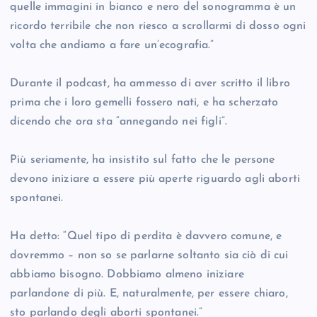
quelle immagini in bianco e nero del sonogramma è un
ricordo terribile che non riesco a scrollarmi di dosso ogni
volta che andiamo a fare un’ecografia.”
Durante il podcast, ha ammesso di aver scritto il libro
prima che i loro gemelli fossero nati, e ha scherzato
dicendo che ora sta “annegando nei figli”.
Più seriamente, ha insistito sul fatto che le persone
devono iniziare a essere più aperte riguardo agli aborti
spontanei.
Ha detto: “Quel tipo di perdita è davvero comune, e
dovremmo – non so se parlarne soltanto sia ciò di cui
abbiamo bisogno. Dobbiamo almeno iniziare
parlandone di più. E, naturalmente, per essere chiaro,
sto parlando degli aborti spontanei.”