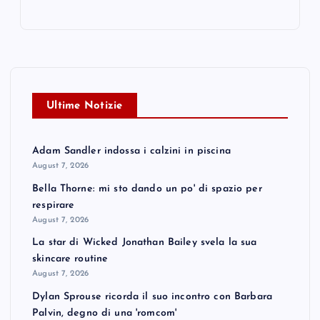
Ultime Notizie
Adam Sandler indossa i calzini in piscina
August 7, 2026
Bella Thorne: mi sto dando un po' di spazio per
respirare
August 7, 2026
La star di Wicked Jonathan Bailey svela la sua
skincare routine
August 7, 2026
Dylan Sprouse ricorda il suo incontro con Barbara
Palvin, degno di una 'romcom'