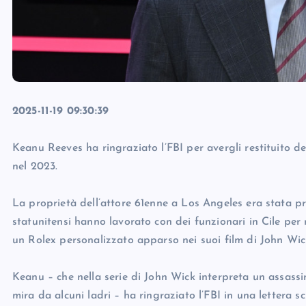
2025-11-19 09:30:39
Keanu Reeves ha ringraziato l’FBI per avergli restituito d
nel 2023.
La proprietà dell’attore 61enne a Los Angeles era stata pre
statunitensi hanno lavorato con dei funzionari in Cile per r
un Rolex personalizzato apparso nei suoi film di John Wick –
Keanu – che nella serie di John Wick interpreta un assassi
mira da alcuni ladri – ha ringraziato l’FBI in una lettera s