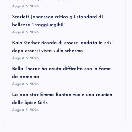
August 6, 2026
Scarlett Johansson critica gli standard di
bellezza ‘irraggiungibili’
August 6, 2026
Kaia Gerber ricorda di essere ‘andata in crisi’
dopo essersi vista sullo schermo
August 6, 2026
Bella Thorne ha avuto difficoltà con la fama
da bambina
August 6, 2026
La pop star Emma Bunton vuole una reunion
delle Spice Girls
August 5, 2026