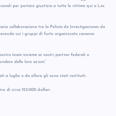
zionali per portare giustizia a tutte le vittime qui a Los
naria collaborazione tra la Policía de Investigaciones de
o secondo cui i gruppi di furto organizzato saranno
ostro team insieme ai nostri partner federali e
ondere delle loro azioni.”
i a luglio e da allora gli sono stati restituiti.
o di circa 125.000 dollari.