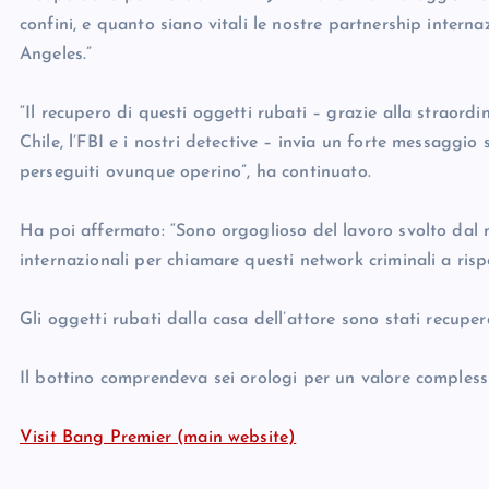
confini, e quanto siano vitali le nostre partnership interna
Angeles.”
“Il recupero di questi oggetti rubati – grazie alla straordi
Chile, l’FBI e i nostri detective – invia un forte messaggi
perseguiti ovunque operino”, ha continuato.
Ha poi affermato: “Sono orgoglioso del lavoro svolto dal n
internazionali per chiamare questi network criminali a risp
Gli oggetti rubati dalla casa dell’attore sono stati recuperat
Il bottino comprendeva sei orologi per un valore complessiv
Visit Bang Premier (main website)