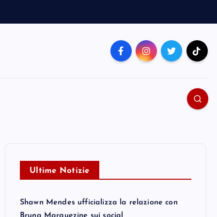
Ultime Notizie
Shawn Mendes ufficializza la relazione con
Bruna Marquezine sui social