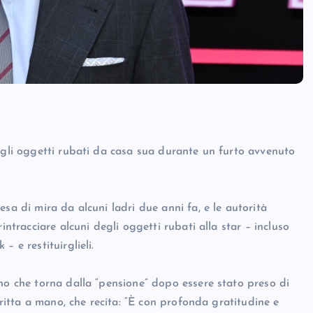
egli oggetti rubati da casa sua durante un furto avvenuto
sa di mira da alcuni ladri due anni fa, e le autorità
intracciare alcuni degli oggetti rubati alla star – incluso
 e restituirglieli.
no che torna dalla “pensione” dopo essere stato preso di
critta a mano, che recita: “È con profonda gratitudine e