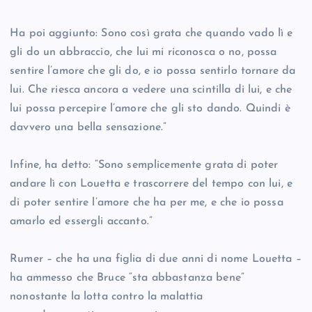
Ha poi aggiunto: Sono così grata che quando vado lì e
gli do un abbraccio, che lui mi riconosca o no, possa
sentire l’amore che gli do, e io possa sentirlo tornare da
lui. Che riesca ancora a vedere una scintilla di lui, e che
lui possa percepire l’amore che gli sto dando. Quindi è
davvero una bella sensazione.”
Infine, ha detto: “Sono semplicemente grata di poter
andare lì con Louetta e trascorrere del tempo con lui, e
di poter sentire l’amore che ha per me, e che io possa
amarlo ed essergli accanto.”
Rumer – che ha una figlia di due anni di nome Louetta –
ha ammesso che Bruce “sta abbastanza bene”
nonostante la lotta contro la malattia