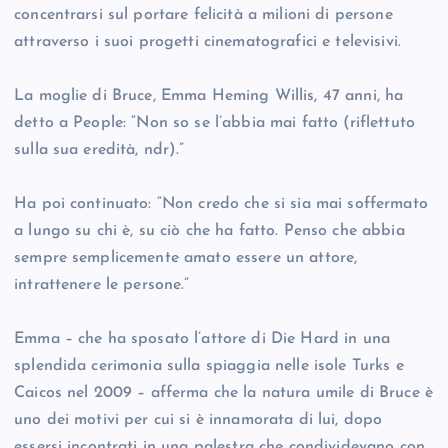
concentrarsi sul portare felicità a milioni di persone
attraverso i suoi progetti cinematografici e televisivi.
La moglie di Bruce, Emma Heming Willis, 47 anni, ha
detto a People: “Non so se l’abbia mai fatto (riflettuto
sulla sua eredità, ndr).”
Ha poi continuato: “Non credo che si sia mai soffermato
a lungo su chi è, su ciò che ha fatto. Penso che abbia
sempre semplicemente amato essere un attore,
intrattenere le persone.”
Emma – che ha sposato l’attore di Die Hard in una
splendida cerimonia sulla spiaggia nelle isole Turks e
Caicos nel 2009 – afferma che la natura umile di Bruce è
uno dei motivi per cui si è innamorata di lui, dopo
essersi incontrati in una palestra che condividevano con