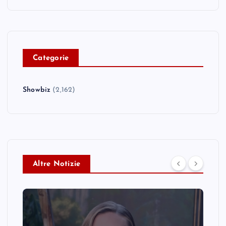
C
ategorie
Showbiz
(2,162)
Altre Notizie