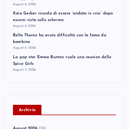
August 6, 2026
Kaia Gerber ricorda di essere ‘andata in crisi’ dopo
essersi vista sullo schermo
August 6, 2026
Bella Thorne ha avuto difficoltà con la fama da
bambina
August 6, 2026
La pop star Emma Bunton vuole una reunion delle
Spice Girls
August 5, 2026
A
rchivio
August 2026
(16)