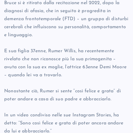
Bruce si è ritirato dalla recitazione nel 2022, dopo la
diagnosi di afasia, che in seguito è progredita in
demenza frontotemporale (FTD) – un gruppo di disturbi
cerebrali che influiscono su personalità, comportamento
e linguaggio.
E sua figlia 37enne, Rumer Willis, ha recentemente
rivelato che non riconosce più la sua primogenita –
avuta con la sua ex moglie, l’attrice 63enne Demi Moore
– quando lei va a trovarlo.
Nonostante ciò, Rumer si sente “così felice e grata” di
poter andare a casa di suo padre e abbracciarlo.
In un video condiviso nelle sue Instagram Stories, ha
detto: “Sono così felice e grata di poter ancora andare
da lui e abbracciarlo.”