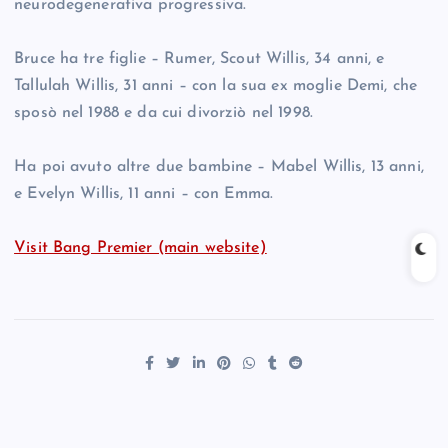
neurodegenerativa progressiva.
Bruce ha tre figlie – Rumer, Scout Willis, 34 anni, e
Tallulah Willis, 31 anni – con la sua ex moglie Demi, che
sposò nel 1988 e da cui divorziò nel 1998.
Ha poi avuto altre due bambine – Mabel Willis, 13 anni,
e Evelyn Willis, 11 anni – con Emma.
Visit Bang Premier (main website)