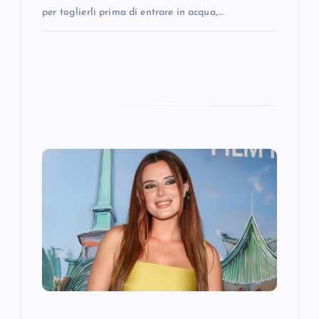
per toglierli prima di entrare in acqua,…