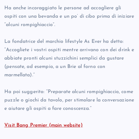
Ha anche incoraggiato le persone ad accogliere gli
ospiti con una bevanda e un po’ di cibo prima di iniziare
“alcuni rompighiaccio”.
La fondatrice del marchio lifestyle As Ever ha detto:
“Accogliete i vostri ospiti mentre arrivano con dei drink e
abbiate pronti alcuni stuzzichini semplici da gustare
(pensate, ad esempio, a un Brie al forno con
marmellata).”
Ha poi suggerito: “Preparate alcuni rompighiaccio, come
puzzle o giochi da tavolo, per stimolare la conversazione
e aiutare gli ospiti a fare conoscenza.”
Visit Bang Premier (main website)