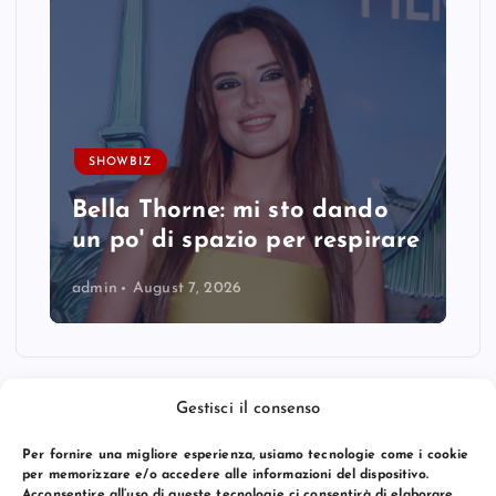
SHOWBIZ
Bella Thorne: mi sto dando
un po' di spazio per respirare
admin
August 7, 2026
Gestisci il consenso
Per fornire una migliore esperienza, usiamo tecnologie come i cookie
per memorizzare e/o accedere alle informazioni del dispositivo.
Acconsentire all’uso di queste tecnologie ci consentirà di elaborare