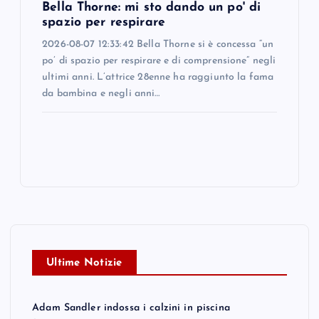
Bella Thorne: mi sto dando un po' di
spazio per respirare
2026-08-07 12:33:42 Bella Thorne si è concessa “un
po’ di spazio per respirare e di comprensione” negli
ultimi anni. L’attrice 28enne ha raggiunto la fama
da bambina e negli anni…
Ultime Notizie
Adam Sandler indossa i calzini in piscina