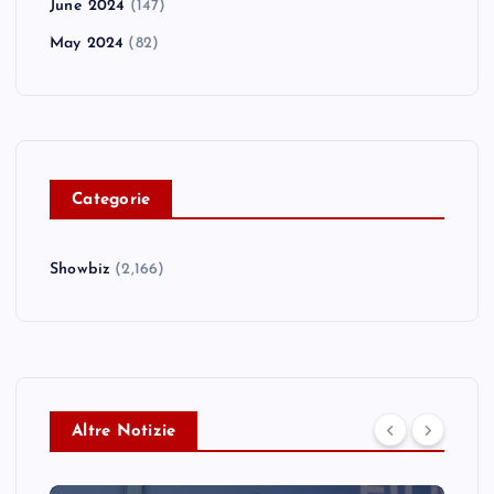
June 2024
(147)
May 2024
(82)
C
ategorie
Showbiz
(2,166)
Altre Notizie