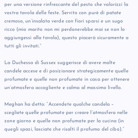
per una versione rinfrescante del pesto che valorizzi la
vostra tavola delle feste. Servito con purè di patate
cremoso, un’insalata verde con fiori sparsi e un sugo
ricco (mio marito non mi perdonerebbe mai se non lo
aggiungessi alla tavola), questo piacerà sicuramente a
tutti gli invitati.”
La Duchessa di Sussex suggerisce di avere molte
candele accese e di posizionare strategicamente quelle
profumate e quelle non profumate in casa per ottenere
un’atmosfera accogliente e calma al massimo livello.
Meghan ha detto: “Accendete qualche candela –
scegliete quelle profumate per creare l’atmosfera nelle
zone giorno e quelle non profumate per la cucina (in
quegli spazi, lasciate che risalti il profumo del cibo).”