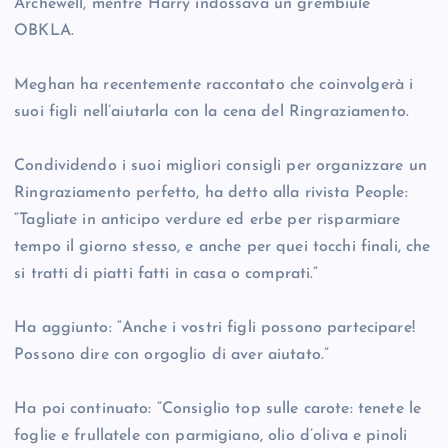
Archewell, mentre Harry indossava un grembiule
OBKLA.
Meghan ha recentemente raccontato che coinvolgerà i
suoi figli nell’aiutarla con la cena del Ringraziamento.
Condividendo i suoi migliori consigli per organizzare un
Ringraziamento perfetto, ha detto alla rivista People:
“Tagliate in anticipo verdure ed erbe per risparmiare
tempo il giorno stesso, e anche per quei tocchi finali, che
si tratti di piatti fatti in casa o comprati.”
Ha aggiunto: “Anche i vostri figli possono partecipare!
Possono dire con orgoglio di aver aiutato.”
Ha poi continuato: “Consiglio top sulle carote: tenete le
foglie e frullatele con parmigiano, olio d’oliva e pinoli