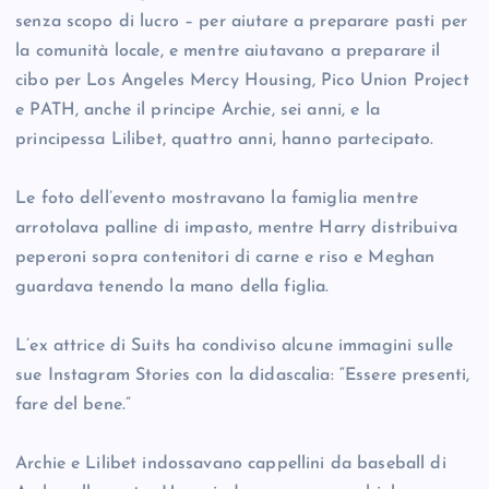
senza scopo di lucro – per aiutare a preparare pasti per
la comunità locale, e mentre aiutavano a preparare il
cibo per Los Angeles Mercy Housing, Pico Union Project
e PATH, anche il principe Archie, sei anni, e la
principessa Lilibet, quattro anni, hanno partecipato.
Le foto dell’evento mostravano la famiglia mentre
arrotolava palline di impasto, mentre Harry distribuiva
peperoni sopra contenitori di carne e riso e Meghan
guardava tenendo la mano della figlia.
L’ex attrice di Suits ha condiviso alcune immagini sulle
sue Instagram Stories con la didascalia: “Essere presenti,
fare del bene.”
Archie e Lilibet indossavano cappellini da baseball di