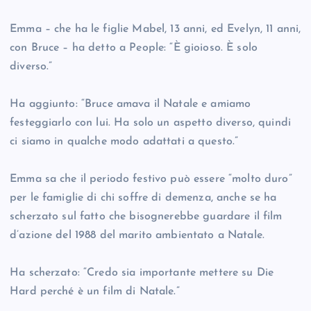
Emma – che ha le figlie Mabel, 13 anni, ed Evelyn, 11 anni,
con Bruce – ha detto a People: “È gioioso. È solo
diverso.”
Ha aggiunto: “Bruce amava il Natale e amiamo
festeggiarlo con lui. Ha solo un aspetto diverso, quindi
ci siamo in qualche modo adattati a questo.”
Emma sa che il periodo festivo può essere “molto duro”
per le famiglie di chi soffre di demenza, anche se ha
scherzato sul fatto che bisognerebbe guardare il film
d’azione del 1988 del marito ambientato a Natale.
Ha scherzato: “Credo sia importante mettere su Die
Hard perché è un film di Natale.”