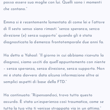
posso essere sua moglie con lui. Quelli sono i momenti
che contano.”
Emma si è recentemente lamentata di come lei e l’attore
di Il sesto senso siano rimasti “senza speranza, senza
direzione (e) senza supporto” quando gli è stata
diagnosticata la demenza frontotemporale due anni fa.
Ha detto a Yahoo!: “Il giorno in cui abbiamo ricevuto la
diagnosi, siamo usciti da quell’appuntamento con niente
– senza speranza, senza direzione, senza supporto. Non
mi è stata davvero data alcuna informazione oltre ai
semplici aspetti di base della FTD.”
Ha continuato: “Ripensandoci, trovo tutto questo
assurdo. È stata un’esperienza così traumatica, come se
tutta la tua vita ti venisse strappata via in un attimo.”