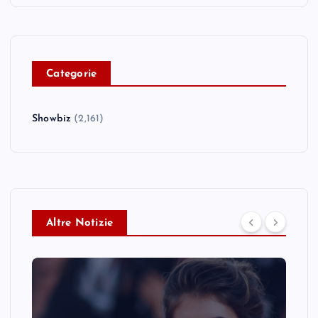
C
ategorie
Showbiz
(2,161)
Altre Notizie