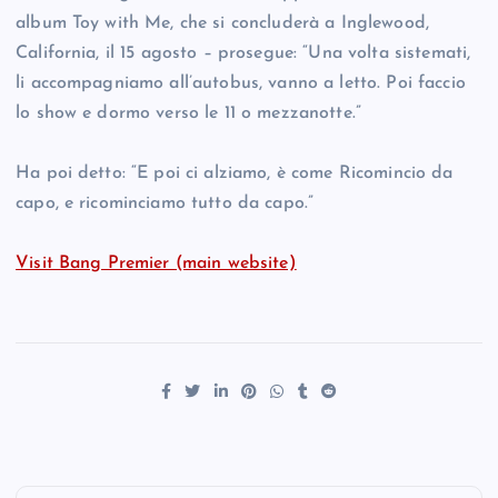
album Toy with Me, che si concluderà a Inglewood,
California, il 15 agosto – prosegue: “Una volta sistemati,
li accompagniamo all’autobus, vanno a letto. Poi faccio
lo show e dormo verso le 11 o mezzanotte.”
Ha poi detto: “E poi ci alziamo, è come Ricomincio da
capo, e ricominciamo tutto da capo.”
Visit Bang Premier (main website)