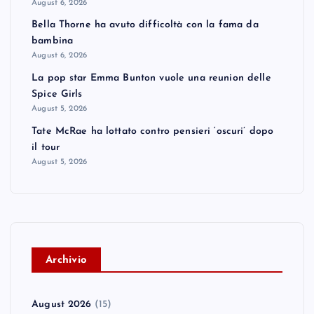
August 6, 2026
Bella Thorne ha avuto difficoltà con la fama da
bambina
August 6, 2026
La pop star Emma Bunton vuole una reunion delle
Spice Girls
August 5, 2026
Tate McRae ha lottato contro pensieri ‘oscuri’ dopo
il tour
August 5, 2026
A
rchivio
August 2026
(15)