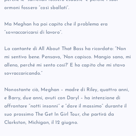
ormoni fossero “così sballati”.
Ma Meghan ha poi capito che il problema era
“sovraccaricarsi di lavoro”.
La cantante di All About That Bass ha ricordato: “Non
mi sentivo bene. Pensavo, ‘Non capisco. Mangio sano, mi
alleno, perché mi sento così?’ E ho capito che mi stavo
sovraccaricando.”
Nonostante ciò, Meghan – madre di Riley, quattro anni,
e Barry, due anni, avuti con Daryl – ha intenzione di
affrontare “notti insonni” e “dare il massimo” durante il
suo prossimo The Get In Girl Tour, che partirá da
Clarkston, Michigan, il 12 giugno.