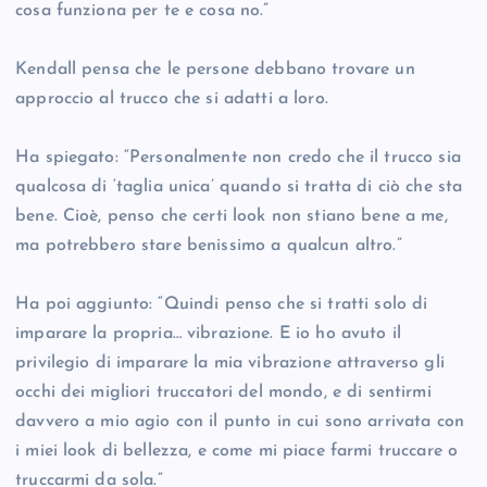
cosa funziona per te e cosa no.”
Kendall pensa che le persone debbano trovare un
approccio al trucco che si adatti a loro.
Ha spiegato: “Personalmente non credo che il trucco sia
qualcosa di ‘taglia unica’ quando si tratta di ciò che sta
bene. Cioè, penso che certi look non stiano bene a me,
ma potrebbero stare benissimo a qualcun altro.”
Ha poi aggiunto: “Quindi penso che si tratti solo di
imparare la propria… vibrazione. E io ho avuto il
privilegio di imparare la mia vibrazione attraverso gli
occhi dei migliori truccatori del mondo, e di sentirmi
davvero a mio agio con il punto in cui sono arrivata con
i miei look di bellezza, e come mi piace farmi truccare o
truccarmi da sola.”