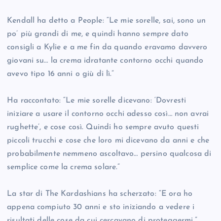
Kendall ha detto a People: “Le mie sorelle, sai, sono un
po’ più grandi di me, e quindi hanno sempre dato
consigli a Kylie e a me fin da quando eravamo davvero
giovani su… la crema idratante contorno occhi quando
avevo tipo 16 anni o giù di lì.”
Ha raccontato: “Le mie sorelle dicevano: ‘Dovresti
iniziare a usare il contorno occhi adesso così… non avrai
rughette’, e cose così. Quindi ho sempre avuto questi
piccoli trucchi e cose che loro mi dicevano da anni e che
probabilmente nemmeno ascoltavo… persino qualcosa di
semplice come la crema solare.”
La star di The Kardashians ha scherzato: “E ora ho
appena compiuto 30 anni e sto iniziando a vedere i
risultati delle cose da cui cercavano di proteggermi.”