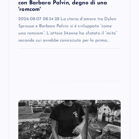
n
con Barbara Palvin, degno di una
'romcom'
2026-08-07 08:34:28 La storia d’amore tra Dylan
Sprouse e Barbara Palvin si è sviluppata “come
una romcom”. L’attore 34enne ha sfatato il “mito”
secondo cui avrebbe conosciuto per la prima…