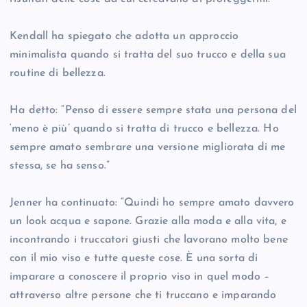
Kendall ha spiegato che adotta un approccio
minimalista quando si tratta del suo trucco e della sua
routine di bellezza.
Ha detto: “Penso di essere sempre stata una persona del
‘meno è più’ quando si tratta di trucco e bellezza. Ho
sempre amato sembrare una versione migliorata di me
stessa, se ha senso.”
Jenner ha continuato: “Quindi ho sempre amato davvero
un look acqua e sapone. Grazie alla moda e alla vita, e
incontrando i truccatori giusti che lavorano molto bene
con il mio viso e tutte queste cose. È una sorta di
imparare a conoscere il proprio viso in quel modo –
attraverso altre persone che ti truccano e imparando