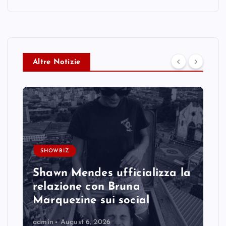
Altre Notizie
SHOWBIZ
Shawn Mendes ufficializza la
relazione con Bruna
Marquezine sui social
admin
August 6, 2026